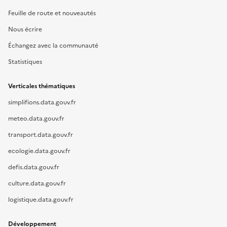
Feuille de route et nouveautés
Nous écrire
Échangez avec la communauté
Statistiques
Verticales thématiques
simplifions.data.gouv.fr
meteo.data.gouv.fr
transport.data.gouv.fr
ecologie.data.gouv.fr
defis.data.gouv.fr
culture.data.gouv.fr
logistique.data.gouv.fr
Développement