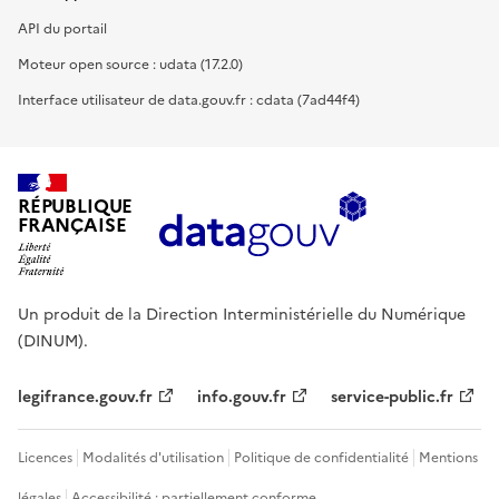
API du portail
Moteur open source : udata (17.2.0)
Interface utilisateur de data.gouv.fr : cdata (7ad44f4)
RÉPUBLIQUE
FRANÇAISE
Un produit de la Direction Interministérielle du Numérique
(DINUM).
legifrance.gouv.fr
info.gouv.fr
service-public.fr
Licences
Modalités d'utilisation
Politique de confidentialité
Mentions
légales
Accessibilité : partiellement conforme