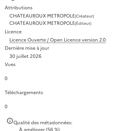
Attributions
CHATEAUROUX METROPOLE
(Créateur)
CHATEAUROUX METROPOLE
(Éditeur)
Licence
Licence Ouverte / Open Licence version 2.0
Dernière mise à jour
30 juillet 2026
Vues
0
Téléchargements
0
Qualité des métadonnées:
À améliorer
(56 %)