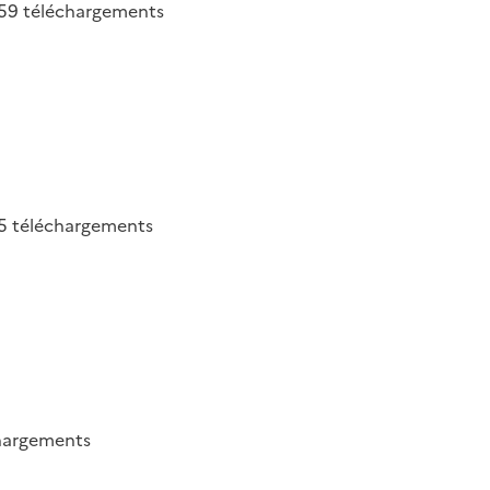
59
téléchargements
5
téléchargements
hargements