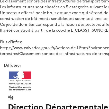
Le classement sonore des infrastructures de transport terres
Les infrastructures sont classées en 5 catégories suivant le
Un secteur affecté par le bruit est une zone qui s’étend de p
construction de bâtiments sensibles est soumise à une iso
Ce jeu de données correspond à la fusion des secteurs affec
Il a été construit à partir de la couche L_CLASST_SONORE
Plus d'infos:
https://www.calvados.gouv.fr/Actions-de-l-Etat/Environnem
terrestres/Classement-sonore-des-infrastructures-de-transp
Diffuseur
Direction Départementale 