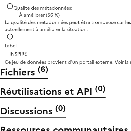
Qualité des métadonnées:
À améliorer
(56 %)
La qualité des métadonnées peut être trompeuse car les 
actuellement à améliorer la situation.
Label
INSPIRE
Ce jeu de données provient d'un portail externe.
Voir la
(
6
)
Fichiers
(
0
)
Réutilisations et API
(
0
)
Discussions
Ressources communautaires