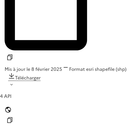
Mis à jour le 8 février 2025
Format
esri shapefile (shp)
Télécharger
4 API