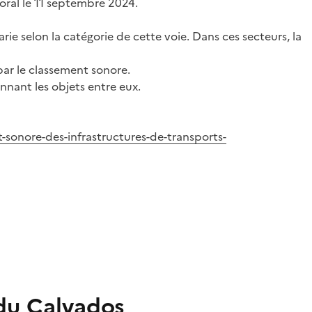
toral le 11 septembre 2024.
arie selon la catégorie de cette voie. Dans ces secteurs, la
par le classement sonore.
nant les objets entre eux.
-sonore-des-infrastructures-de-transports-
 du Calvados