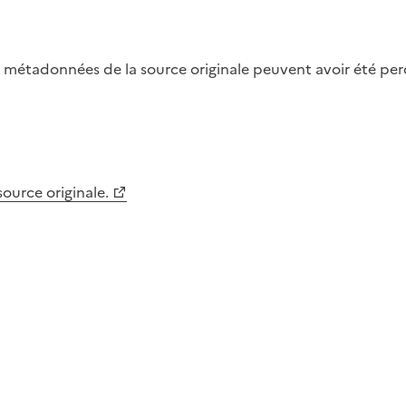
métadonnées de la source originale peuvent avoir été perdu
 source originale.