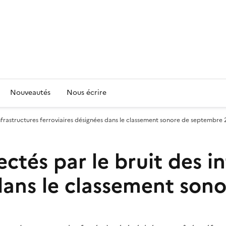
Nouveautés
Nous écrire
 infrastructures ferroviaires désignées dans le classement sonore de septembre
ectés par le bruit des i
 dans le classement so