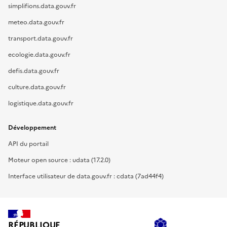
simplifions.data.gouv.fr
meteo.data.gouv.fr
transport.data.gouv.fr
ecologie.data.gouv.fr
defis.data.gouv.fr
culture.data.gouv.fr
logistique.data.gouv.fr
Développement
API du portail
Moteur open source : udata (17.2.0)
Interface utilisateur de data.gouv.fr : cdata (7ad44f4)
RÉPUBLIQUE