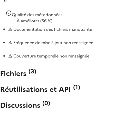
0
Qualité des métadonnées:
À améliorer
(56 %)
Documentation des fichiers manquante
Fréquence de mise à jour non renseignée
Couverture temporelle non renseignée
(
3
)
Fichiers
(
1
)
Réutilisations et API
(
0
)
Discussions