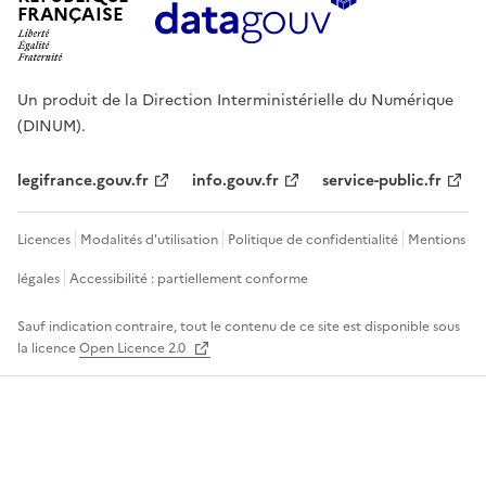
FRANÇAISE
Un produit de la Direction Interministérielle du Numérique
(DINUM).
legifrance.gouv.fr
info.gouv.fr
service-public.fr
Licences
Modalités d'utilisation
Politique de confidentialité
Mentions
légales
Accessibilité : partiellement conforme
Sauf indication contraire, tout le contenu de ce site est disponible sous
la licence
Open Licence 2.0