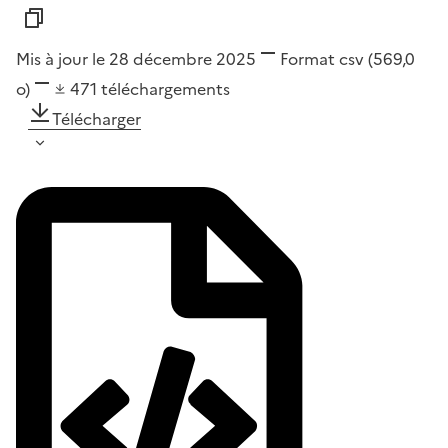
Mis à jour le 28 décembre 2025
Format
csv
(569,0
o)
471
téléchargements
Télécharger