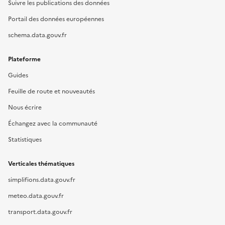
Suivre les publications des données
Portail des données européennes
schema.data.gouv.fr
Plateforme
Guides
Feuille de route et nouveautés
Nous écrire
Échangez avec la communauté
Statistiques
Verticales thématiques
simplifions.data.gouv.fr
meteo.data.gouv.fr
transport.data.gouv.fr