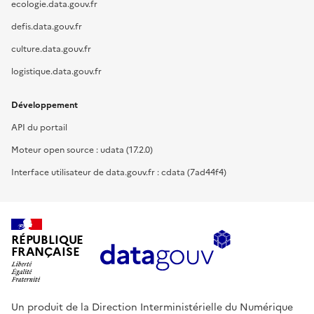
ecologie.data.gouv.fr
defis.data.gouv.fr
culture.data.gouv.fr
logistique.data.gouv.fr
Développement
API du portail
Moteur open source : udata (17.2.0)
Interface utilisateur de data.gouv.fr : cdata (7ad44f4)
RÉPUBLIQUE
FRANÇAISE
Un produit de la Direction Interministérielle du Numérique