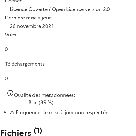
Licence
Licence Ouverte / Open Licence version 2.0
Dernière mise à jour
26 novembre 2021
Vues
0
Téléchargements
0
Qualité des métadonnées:
Bon
(89 %)
Fréquence de mise à jour non respectée
(
1
)
Fichiers