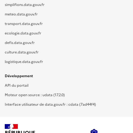
simplifions.data.gouv.fr
meteo.data.gouv.fr
transport.data.gouv.fr
ecologie.data.gouv.fr
defis.data.gouv.fr
culture.data.gouv.fr
logistique.data.gouv.fr
Développement
API du portail
Moteur open source : udata (17.2.0)
Interface utilisateur de data.gouv.fr : cdata (7ad44f4)
RÉPUBLIQUE