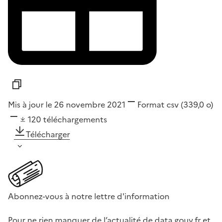
Mis à jour le 26 novembre 2021
Format
csv
(339,0 o)
120
téléchargements
Télécharger
Abonnez-vous à notre lettre d'information
Pour ne rien manquer de l’actualité de data.gouv.fr et