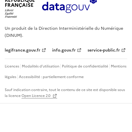
RÉPUBLIQUE
FRANÇAISE
Un produit de la Direction Interministérielle du Numérique
(DINUM).
legifrance.gouv.fr
info.gouv.fr
service-public.fr
Licences
Modalités d'utilisation
Politique de confidentialité
Mentions
légales
Accessibilité : partiellement conforme
Sauf indication contraire, tout le contenu de ce site est disponible sous
la licence
Open Licence 2.0