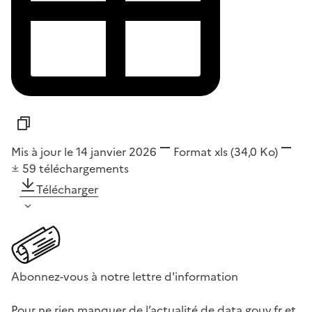
Mis à jour le 14 janvier 2026
Format
xls
(34,0 Ko)
59
téléchargements
Télécharger
Abonnez-vous à notre lettre d'information
Pour ne rien manquer de l’actualité de data.gouv.fr et