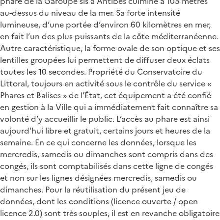
phare de la Garoupe sis à Antibes culmine à 103 mètres
au-dessus du niveau de la mer. Sa forte intensité
lumineuse, d’une portée d’environ 60 kilomètres en mer,
en fait l’un des plus puissants de la côte méditerranéenne.
Autre caractéristique, la forme ovale de son optique et ses
lentilles groupées lui permettent de diffuser deux éclats
toutes les 10 secondes. Propriété du Conservatoire du
Littoral, toujours en activité sous le contrôle du service «
Phares et Balises » de l’État, cet équipement a été confié
en gestion à la Ville qui a immédiatement fait connaître sa
volonté d’y accueillir le public. L’accès au phare est ainsi
aujourd’hui libre et gratuit, certains jours et heures de la
semaine. En ce qui concerne les données, lorsque les
mercredis, samedis ou dimanches sont compris dans des
congés, ils sont comptabilisés dans cette ligne de congés
et non sur les lignes désignées mercredis, samedis ou
dimanches. Pour la réutilisation du présent jeu de
données, dont les conditions (licence ouverte / open
licence 2.0) sont très souples, il est en revanche obligatoire