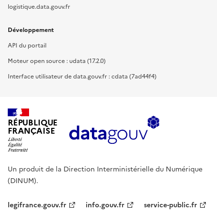
logistique.data.gouv.fr
Développement
API du portail
Moteur open source : udata (17.2.0)
Interface utilisateur de data.gouv.fr : cdata (7ad44f4)
RÉPUBLIQUE
FRANÇAISE
Un produit de la Direction Interministérielle du Numérique
(DINUM).
legifrance.gouv.fr
info.gouv.fr
service-public.fr