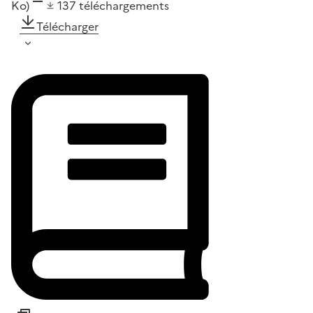
Ko)
137
téléchargements
Télécharger