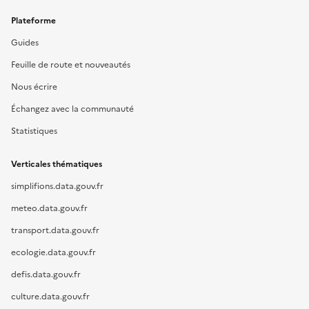
Plateforme
Guides
Feuille de route et nouveautés
Nous écrire
Échangez avec la communauté
Statistiques
Verticales thématiques
simplifions.data.gouv.fr
meteo.data.gouv.fr
transport.data.gouv.fr
ecologie.data.gouv.fr
defis.data.gouv.fr
culture.data.gouv.fr