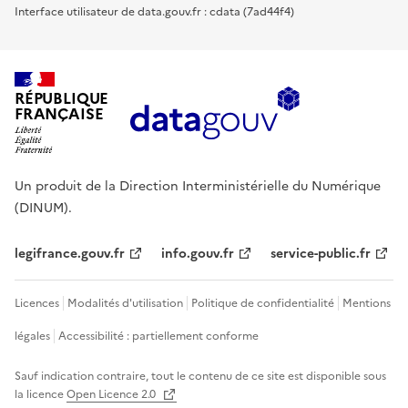
Interface utilisateur de data.gouv.fr : cdata (7ad44f4)
RÉPUBLIQUE
FRANÇAISE
Un produit de la Direction Interministérielle du Numérique
(DINUM).
legifrance.gouv.fr
info.gouv.fr
service-public.fr
Licences
Modalités d'utilisation
Politique de confidentialité
Mentions
légales
Accessibilité : partiellement conforme
Sauf indication contraire, tout le contenu de ce site est disponible sous
la licence
Open Licence 2.0