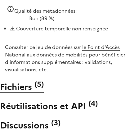
Qualité des métadonnées:
Bon
(89 %)
Couverture temporelle non renseignée
Consulter ce jeu de données sur
le Point d'Accès
National aux données de mobilités
pour bénéficier
d'informations supplémentaires : validations,
visualisations, etc.
(
5
)
Fichiers
(
4
)
Réutilisations et API
(
3
)
Discussions