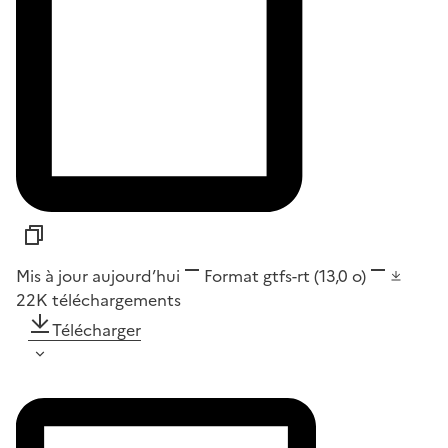
Mis à jour aujourd’hui
Format
gtfs-rt
(13,0 o)
22K
téléchargements
Télécharger