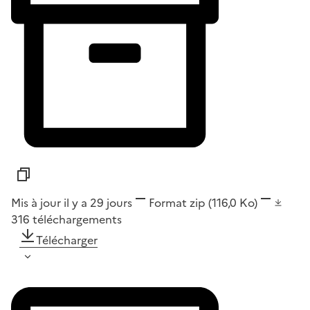
Mis à jour il y a 29 jours
Format
zip
(116,0 Ko)
316
téléchargements
Télécharger