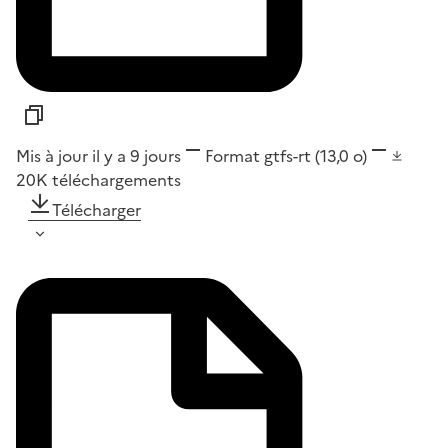
Mis à jour il y a 9 jours
Format
gtfs-rt
(13,0 o)
20K
téléchargements
Télécharger