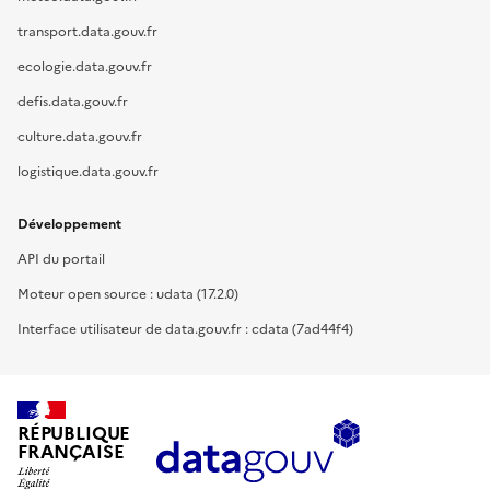
transport.data.gouv.fr
ecologie.data.gouv.fr
defis.data.gouv.fr
culture.data.gouv.fr
logistique.data.gouv.fr
Développement
API du portail
Moteur open source : udata (17.2.0)
Interface utilisateur de data.gouv.fr : cdata (7ad44f4)
RÉPUBLIQUE
FRANÇAISE