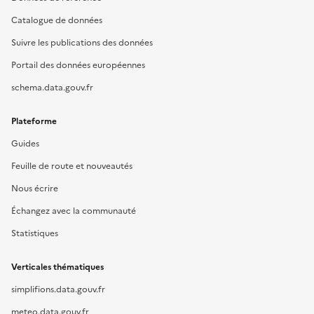
Catalogue de données
Suivre les publications des données
Portail des données européennes
schema.data.gouv.fr
Plateforme
Guides
Feuille de route et nouveautés
Nous écrire
Échangez avec la communauté
Statistiques
Verticales thématiques
simplifions.data.gouv.fr
meteo.data.gouv.fr