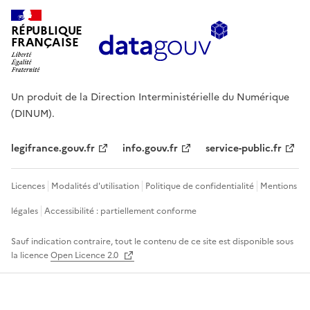
RÉPUBLIQUE
FRANÇAISE
Un produit de la Direction Interministérielle du Numérique
(DINUM).
legifrance.gouv.fr
info.gouv.fr
service-public.fr
Licences
Modalités d'utilisation
Politique de confidentialité
Mentions
légales
Accessibilité : partiellement conforme
Sauf indication contraire, tout le contenu de ce site est disponible sous
la licence
Open Licence 2.0