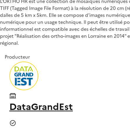
L'ORTHO HR est une collection de mosaïques numériques d
TIFF (Tagged Image File Format) à la résolution de 20 cm (
dalles de 5 km x 5km. Elle se compose d'images numériques 
numérique pour un usage technique. Il peut être utilisé p
informationnel est compatible avec des échelles de travail
projet "Réalisation des ortho-images en Lorraine en 2014"
régional.
Producteur
DataGrandEst