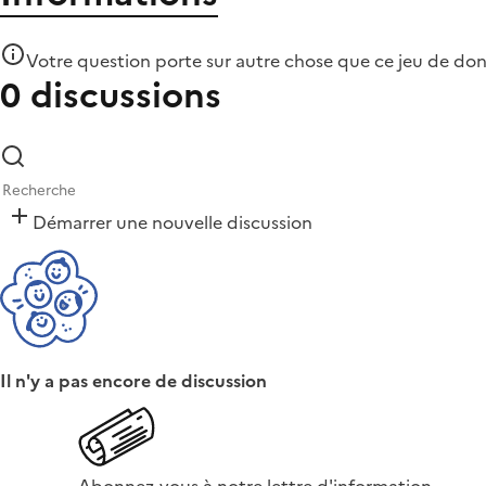
Votre question porte sur autre chose que
ce jeu de do
0 discussions
Démarrer une nouvelle discussion
Il n'y a pas encore de discussion
Abonnez-vous à notre lettre d'information