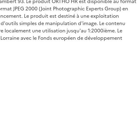
Lambert 93. Le produit ORTHO HR est disponible au format
 format JPEG 2000 (Joint Photographic Experts Group) en
encement. Le produit est destiné à une exploitation
 d'outils simples de manipulation d'image. Le contenu
re localement une utilisation jusqu'au 1:2000ième. Le
en Lorraine avec le Fonds européen de développement