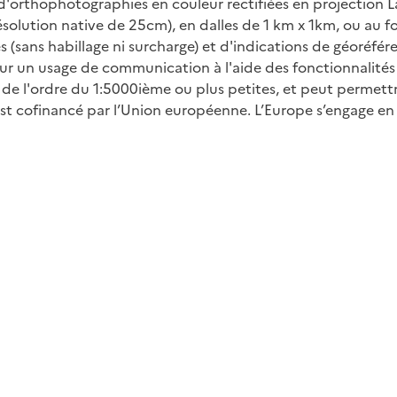
'orthophotographies en couleur rectifiées en projection 
résolution native de 25cm), en dalles de 1 km x 1km, ou au
(sans habillage ni surcharge) et d'indications de géoréfér
our un usage de communication à l'aide des fonctionnalités
 de l'ordre du 1:5000ième ou plus petites, et peut permett
 est cofinancé par l’Union européenne. L’Europe s’engage 