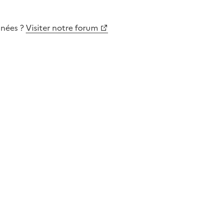
nnées
?
Visiter notre forum