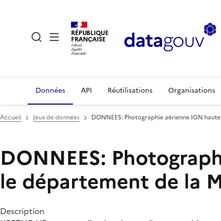
RÉPUBLIQUE
FRANÇAISE
Données
API
Réutilisations
Organisations
Accueil
Jeux de données
DONNEES: Photographie aérienne IGN haute ré
DONNEES: Photographie
le département de la M
Description