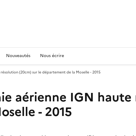
Nouveautés
Nous écrire
solution (20cm) sur le département de la Moselle - 2015
 aérienne IGN haute r
oselle - 2015