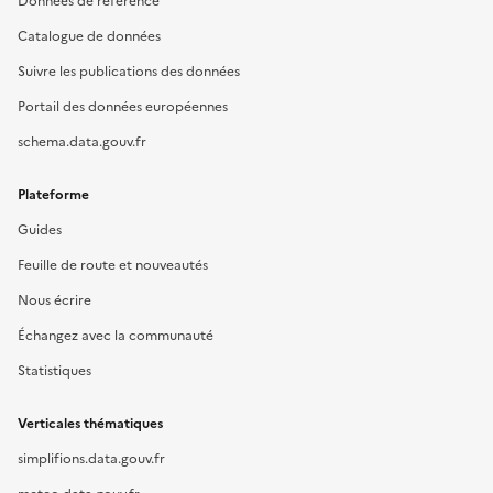
Données de référence
Catalogue de données
Suivre les publications des données
Portail des données européennes
schema.data.gouv.fr
Plateforme
Guides
Feuille de route et nouveautés
Nous écrire
Échangez avec la communauté
Statistiques
Verticales thématiques
simplifions.data.gouv.fr