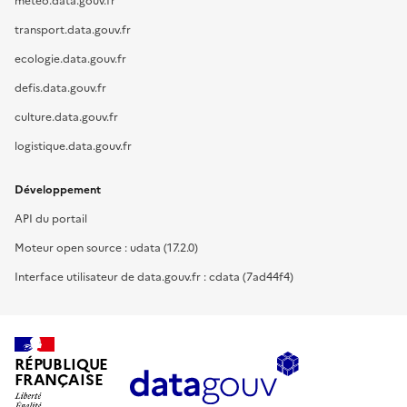
meteo.data.gouv.fr
transport.data.gouv.fr
ecologie.data.gouv.fr
defis.data.gouv.fr
culture.data.gouv.fr
logistique.data.gouv.fr
Développement
API du portail
Moteur open source : udata (17.2.0)
Interface utilisateur de data.gouv.fr : cdata (7ad44f4)
RÉPUBLIQUE
FRANÇAISE