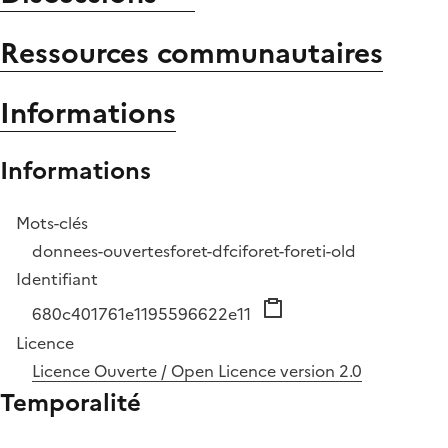
Ressources communautaires
Informations
Informations
Mots-clés
donnees-ouvertes
foret-dfci
foret-foret
i-old
Identifiant
680c401761e1195596622e11
Licence
Licence Ouverte / Open Licence version 2.0
Temporalité