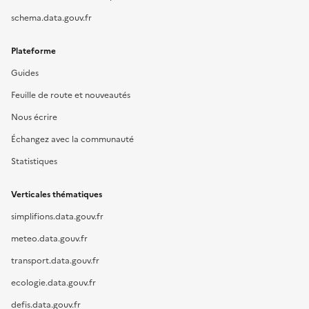
schema.data.gouv.fr
Plateforme
Guides
Feuille de route et nouveautés
Nous écrire
Échangez avec la communauté
Statistiques
Verticales thématiques
simplifions.data.gouv.fr
meteo.data.gouv.fr
transport.data.gouv.fr
ecologie.data.gouv.fr
defis.data.gouv.fr