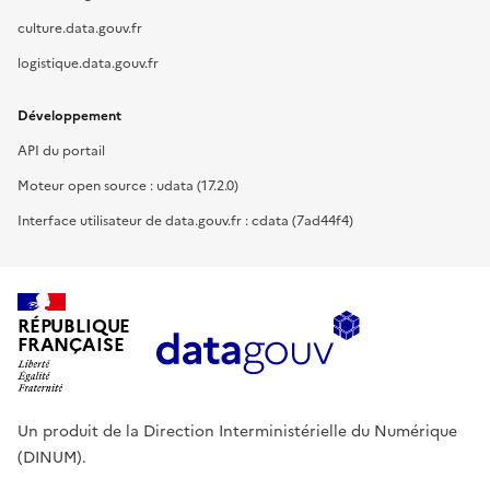
culture.data.gouv.fr
logistique.data.gouv.fr
Développement
API du portail
Moteur open source : udata (17.2.0)
Interface utilisateur de data.gouv.fr : cdata (7ad44f4)
RÉPUBLIQUE
FRANÇAISE
Un produit de la Direction Interministérielle du Numérique
(DINUM).