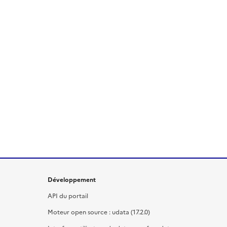
Développement
API du portail
Moteur open source : udata (17.2.0)