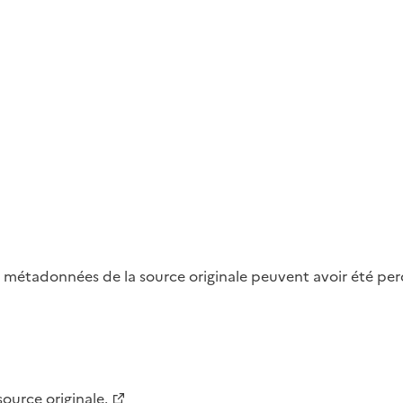
métadonnées de la source originale peuvent avoir été perdu
 source originale.