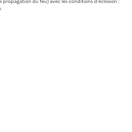
e propagation du feu) avec les conditions d'éclosion :
.