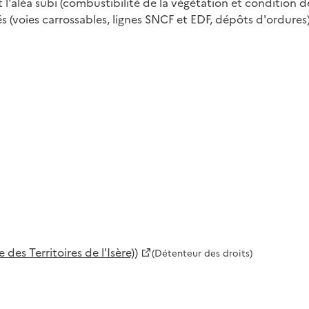
l'aléa subi (combustibilité de la végétation et condition d
és (voies carrossables, lignes SNCF et EDF, dépôts d'ordures)
es Territoires de l'Isère))
(Détenteur des droits)