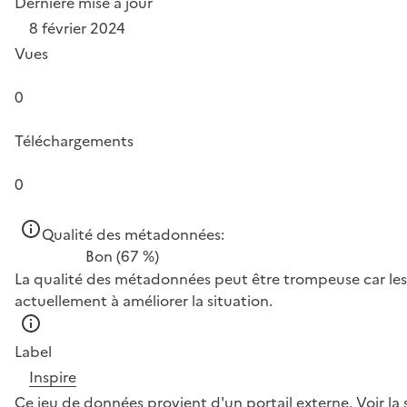
Dernière mise à jour
8 février 2024
Vues
0
Téléchargements
0
Qualité des métadonnées:
Bon
(67 %)
La qualité des métadonnées peut être trompeuse car les 
actuellement à améliorer la situation.
Label
Inspire
Ce jeu de données provient d'un portail externe.
Voir la