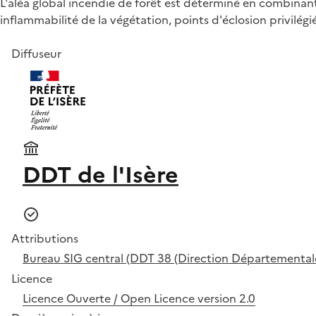
L'aléa global incendie de forêt est déterminé en combinant 
inflammabilité de la végétation, points d'éclosion privilégi
Diffuseur
DDT de l'Isère
Attributions
Bureau SIG central (DDT 38 (Direction Départementale d
Licence
Licence Ouverte / Open Licence version 2.0