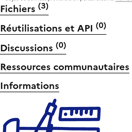
(
3
)
Fichiers
(
0
)
Réutilisations et API
(
0
)
Discussions
Ressources communautaires
Informations