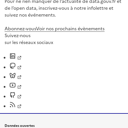
Pour ne rien manquer de l’actualité de data.gouv.fr et
de l’open data, inscrivez-vous à notre infolettre et
suivez nos événements.
Abonnez-vous
Voir nos prochains évènements
Suivez-nous
sur les réseaux sociaux
Données ouvertes