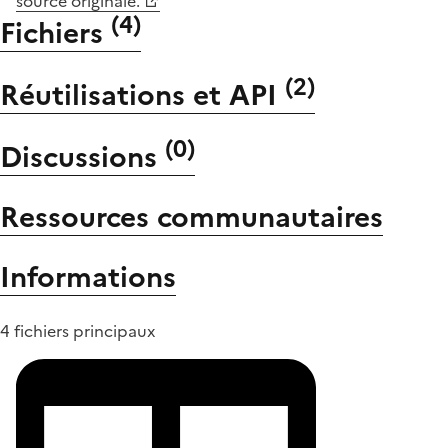
source originale.
(
4
)
Fichiers
(
2
)
Réutilisations et API
(
0
)
Discussions
Ressources communautaires
Informations
4 fichiers principaux