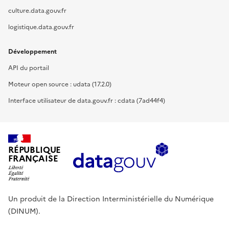
culture.data.gouv.fr
logistique.data.gouv.fr
Développement
API du portail
Moteur open source : udata (17.2.0)
Interface utilisateur de data.gouv.fr : cdata (7ad44f4)
RÉPUBLIQUE
FRANÇAISE
Un produit de la Direction Interministérielle du Numérique
(DINUM).