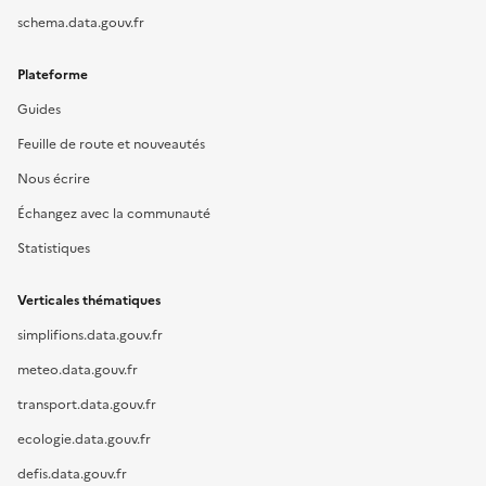
schema.data.gouv.fr
Plateforme
Guides
Feuille de route et nouveautés
Nous écrire
Échangez avec la communauté
Statistiques
Verticales thématiques
simplifions.data.gouv.fr
meteo.data.gouv.fr
transport.data.gouv.fr
ecologie.data.gouv.fr
defis.data.gouv.fr