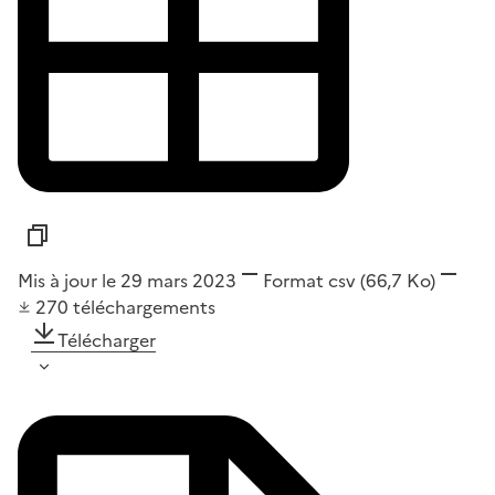
Mis à jour le 29 mars 2023
Format
csv
(66,7 Ko)
270
téléchargements
Télécharger