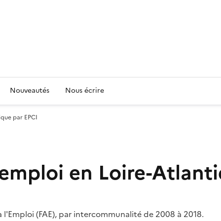
Nouveautés
Nous écrire
tique par EPCI
'emploi en Loire-Atlant
 l'Emploi (FAE), par intercommunalité de 2008 à 2018.