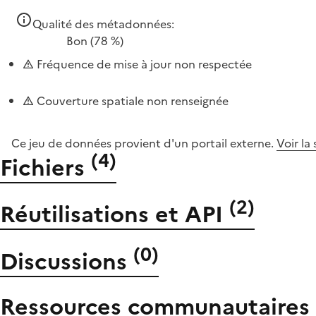
Qualité des métadonnées:
Bon
(78 %)
Fréquence de mise à jour non respectée
Couverture spatiale non renseignée
Ce jeu de données provient d'un portail externe.
Voir la
(
4
)
Fichiers
(
2
)
Réutilisations et API
(
0
)
Discussions
Ressources communautaires