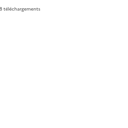
18
téléchargements