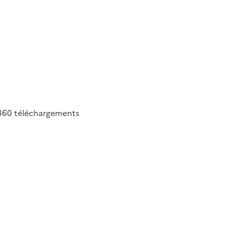
360
téléchargements