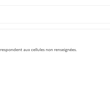
correspondent aux cellules non renseignées.