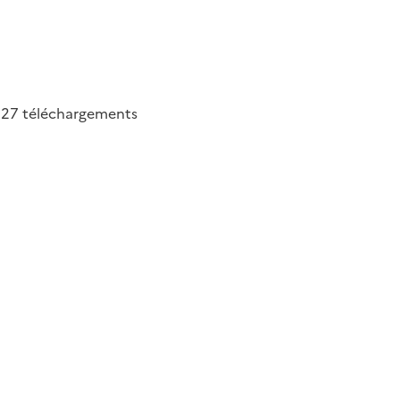
427
téléchargements