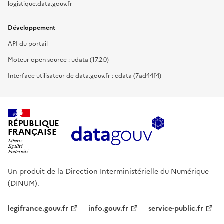
logistique.data.gouv.fr
Développement
API du portail
Moteur open source : udata (17.2.0)
Interface utilisateur de data.gouv.fr : cdata (7ad44f4)
RÉPUBLIQUE
FRANÇAISE
Un produit de la Direction Interministérielle du Numérique
(DINUM).
legifrance.gouv.fr
info.gouv.fr
service-public.fr