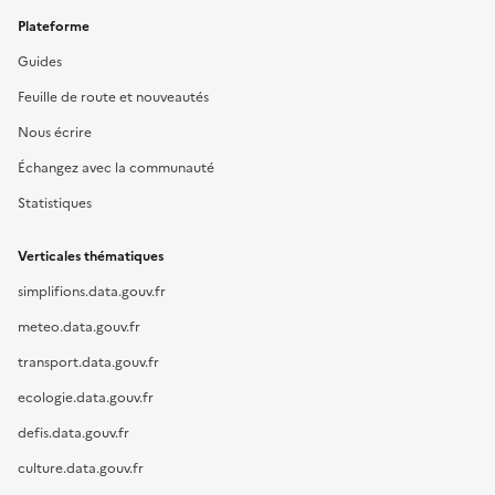
Plateforme
Guides
Feuille de route et nouveautés
Nous écrire
Échangez avec la communauté
Statistiques
Verticales thématiques
simplifions.data.gouv.fr
meteo.data.gouv.fr
transport.data.gouv.fr
ecologie.data.gouv.fr
defis.data.gouv.fr
culture.data.gouv.fr