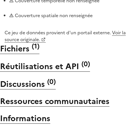
Couverture temporelle non renseignée
Couverture spatiale non renseignée
Ce jeu de données provient d'un portail externe.
Voir la
source originale.
(
1
)
Fichiers
(
0
)
Réutilisations et API
(
0
)
Discussions
Ressources communautaires
Informations