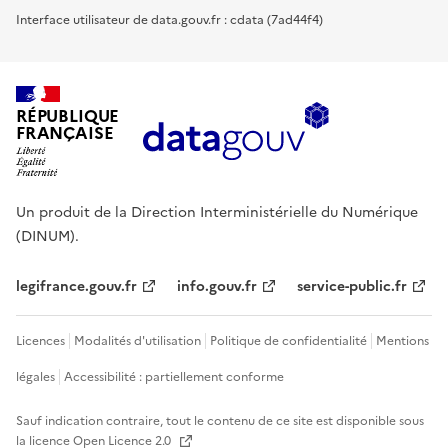
Interface utilisateur de data.gouv.fr : cdata (7ad44f4)
RÉPUBLIQUE
FRANÇAISE
Un produit de la Direction Interministérielle du Numérique
(DINUM).
legifrance.gouv.fr
info.gouv.fr
service-public.fr
Licences
Modalités d'utilisation
Politique de confidentialité
Mentions
légales
Accessibilité : partiellement conforme
Sauf indication contraire, tout le contenu de ce site est disponible sous
la licence
Open Licence 2.0