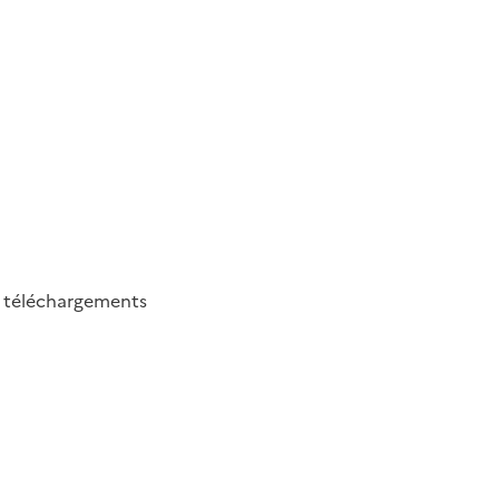
9
téléchargements