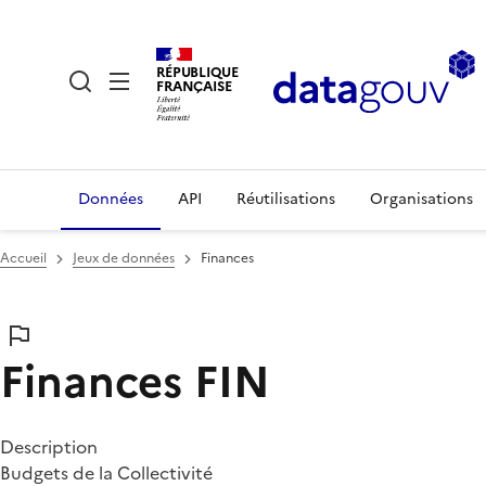
RÉPUBLIQUE
FRANÇAISE
Données
API
Réutilisations
Organisations
Accueil
Jeux de données
Finances
Finances
FIN
Description
Budgets de la Collectivité