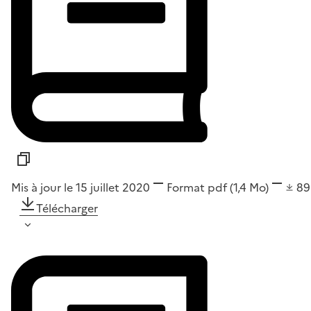
Mis à jour le 15 juillet 2020
Format
pdf
(1,4 Mo)
8
Télécharger