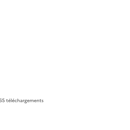
65
téléchargements