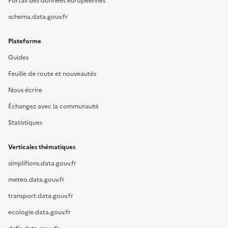
Portail des données européennes
schema.data.gouv.fr
Plateforme
Guides
Feuille de route et nouveautés
Nous écrire
Échangez avec la communauté
Statistiques
Verticales thématiques
simplifions.data.gouv.fr
meteo.data.gouv.fr
transport.data.gouv.fr
ecologie.data.gouv.fr