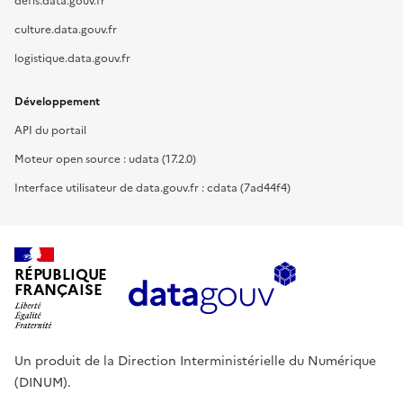
defis.data.gouv.fr
culture.data.gouv.fr
logistique.data.gouv.fr
Développement
API du portail
Moteur open source : udata (17.2.0)
Interface utilisateur de data.gouv.fr : cdata (7ad44f4)
RÉPUBLIQUE
FRANÇAISE
Un produit de la Direction Interministérielle du Numérique
(DINUM).