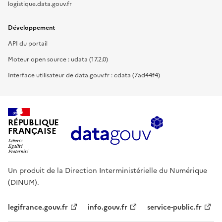
logistique.data.gouv.fr
Développement
API du portail
Moteur open source : udata (17.2.0)
Interface utilisateur de data.gouv.fr : cdata (7ad44f4)
RÉPUBLIQUE
FRANÇAISE
Un produit de la Direction Interministérielle du Numérique
(DINUM).
legifrance.gouv.fr
info.gouv.fr
service-public.fr