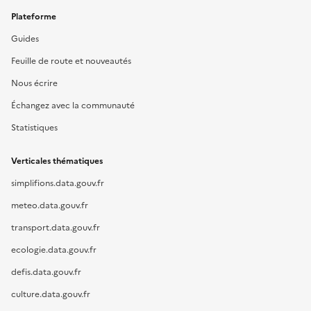
Plateforme
Guides
Feuille de route et nouveautés
Nous écrire
Échangez avec la communauté
Statistiques
Verticales thématiques
simplifions.data.gouv.fr
meteo.data.gouv.fr
transport.data.gouv.fr
ecologie.data.gouv.fr
defis.data.gouv.fr
culture.data.gouv.fr