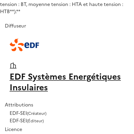
tension : BT, moyenne tension : HTA et haute tension :
HTB**).**
Diffuseur
EDF Systèmes Energétiques
Insulaires
Attributions
EDF-SEI
(Créateur)
EDF-SEI
(Éditeur)
Licence