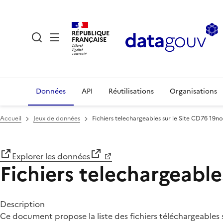
RÉPUBLIQUE
FRANÇAISE
Données
API
Réutilisations
Organisations
Accueil
Jeux de données
Fichiers telechargeables sur le Site CD76 19n
Explorer les données
Fichiers telechargeabl
Description
Ce document propose la liste des fichiers téléchargeables 