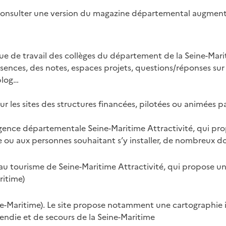
consulter une version du magazine départemental augmenté
que de travail des collèges du département de la Seine-Mar
sences, des notes, espaces projets, questions/réponses sur
blog…
les sites des structures financées, pilotées ou animées pa
’agence départementale Seine-Maritime Attractivité, qui p
e ou aux personnes souhaitant s’y installer, de nombreux d
au tourisme de Seine-Maritime Attractivité, qui propose une 
ritime)
e-Maritime). Le site propose notamment une cartographie i
endie et de secours de la Seine-Maritime