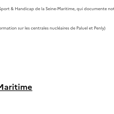
Sport & Handicap de la Seine-Maritime, qui documente not
rmation sur les centrales nucléaires de Paluel et Penly)
Maritime