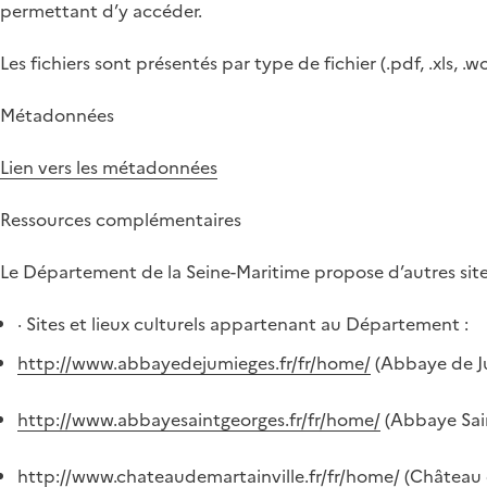
permettant d’y accéder.
Les fichiers sont présentés par type de fichier (.pdf, .xls, .w
Métadonnées
Lien vers les métadonnées
Ressources complémentaires
Le Département de la Seine-Maritime propose d’autres sites 
· Sites et lieux culturels appartenant au Département :
http://www.abbayedejumieges.fr/fr/home/
(Abbaye de J
http://www.abbayesaintgeorges.fr/fr/home/
(Abbaye Sain
http://www.chateaudemartainville.fr/fr/home/
(Château d