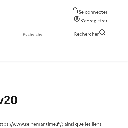
Se connecter
S'enregistrer
Rechercher
ov20
ttps://www.seinemaritime.fr/
) ainsi que les liens