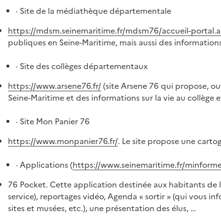
· Site de la médiathèque départementale
https://mdsm.seinemaritime.fr/mdsm76/accueil-portal.a
publiques en Seine-Maritime, mais aussi des informations 
· Site des collèges départementaux
https://www.arsene76.fr/
(site Arsene 76 qui propose, ou
Seine-Maritime et des informations sur la vie au collège e
· Site Mon Panier 76
https://www.monpanier76.fr/
. Le site propose une cart
· Applications (
https://www.seinemaritime.fr/minformer
76 Pocket. Cette application destinée aux habitants de l
service), reportages vidéo, Agenda « sortir » (qui vous in
sites et musées, etc.), une présentation des élus, …