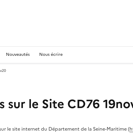
Nouveautés
Nous écrire
ov20
es sur le Site CD76 19n
sur le site internet du Département de la Seine-Maritime (
h