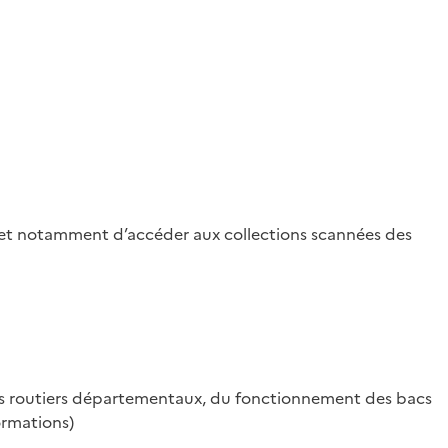
ermet notamment d’accéder aux collections scannées des
rs routiers départementaux, du fonctionnement des bacs
ormations)