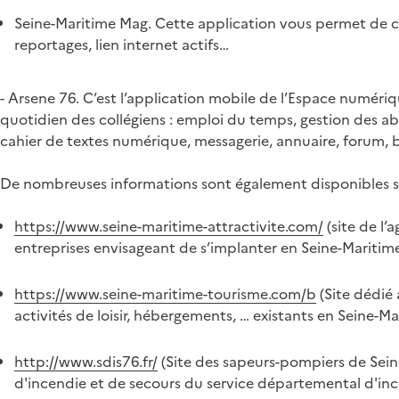
Seine-Maritime Mag. Cette application vous permet de 
reportages, lien internet actifs…
- Arsene 76. C’est l’application mobile de l’Espace numéri
quotidien des collégiens : emploi du temps, gestion des ab
cahier de textes numérique, messagerie, annuaire, forum, 
De nombreuses informations sont également disponibles sur 
https://www.seine-maritime-attractivite.com/
(site de l
entreprises envisageant de s’implanter en Seine-Maritim
https://www.seine-maritime-tourisme.com/b
(Site dédié 
activités de loisir, hébergements, … existants en Seine-Ma
http://www.sdis76.fr/
(Site des sapeurs-pompiers de Sein
d'incendie et de secours du service départemental d'inc