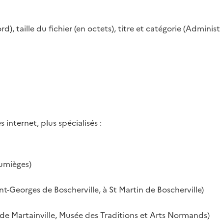
ord), taille du fichier (en octets), titre et catégorie (Admini
internet, plus spécialisés :
umièges)
t-Georges de Boscherville, à St Martin de Boscherville)
e Martainville, Musée des Traditions et Arts Normands)