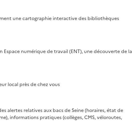
mment une cartographie interactive des bibliothèques
un Espace numérique de travail (ENT), une découverte de la
eur local près de chez vous
 alertes relatives aux bacs de Seine (horaires, état de
ime), informations pratiques (collèges, CMS, véloroutes,