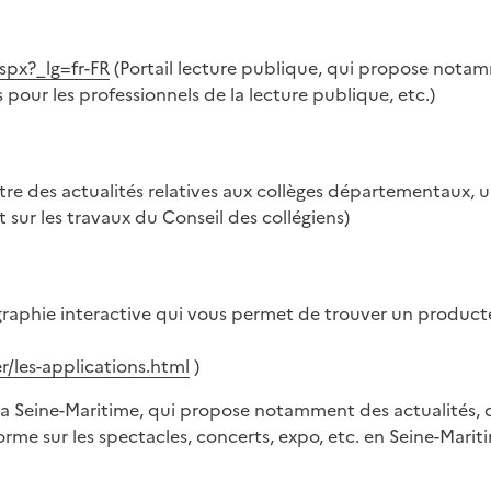
spx?_lg=fr-FR
(Portail lecture publique, qui propose nota
pour les professionnels de la lecture publique, etc.)
tre des actualités relatives aux collèges départementaux, 
t sur les travaux du Conseil des collégiens)
ographie interactive qui vous permet de trouver un product
/les-applications.html
)
a Seine-Maritime, qui propose notamment des actualités, des
forme sur les spectacles, concerts, expo, etc. en Seine-Marit