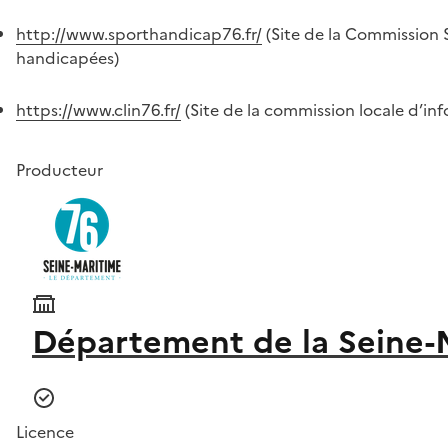
http://www.sporthandicap76.fr/
(Site de la Commission 
handicapées)
https://www.clin76.fr/
(Site de la commission locale d’info
Producteur
Département de la Seine-
Licence