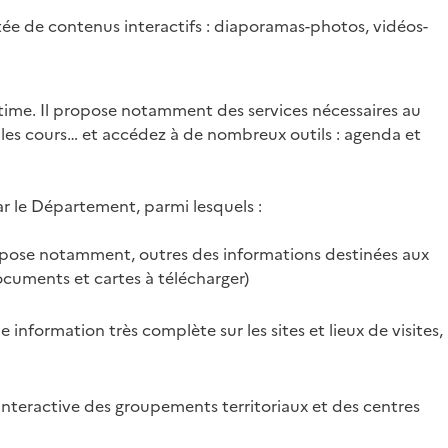
e de contenus interactifs : diaporamas-photos, vidéos-
itime. Il propose notamment des services nécessaires au
 les cours… et accédez à de nombreux outils : agenda et
r le Département, parmi lesquels :
ropose notamment, outres des informations destinées aux
ocuments et cartes à télécharger)
information très complète sur les sites et lieux de visites,
nteractive des groupements territoriaux et des centres