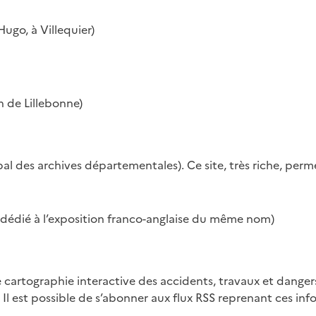
ugo, à Villequier)
 de Lillebonne)
ipal des archives départementales). Ce site, très riche, p
, dédié à l’exposition franco-anglaise du même nom)
artographie interactive des accidents, travaux et dange
Il est possible de s’abonner aux flux RSS reprenant ces inf