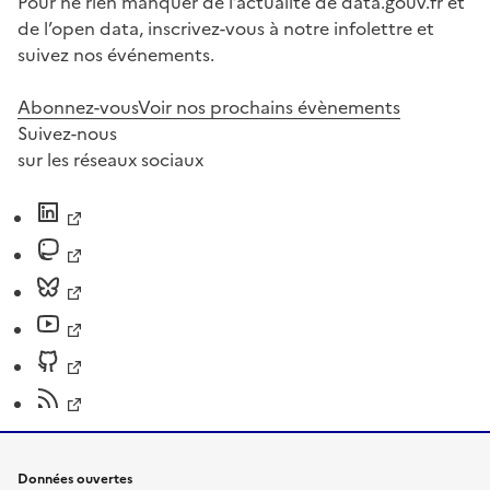
Pour ne rien manquer de l’actualité de data.gouv.fr et
de l’open data, inscrivez-vous à notre infolettre et
suivez nos événements.
Abonnez-vous
Voir nos prochains évènements
Suivez-nous
sur les réseaux sociaux
Données ouvertes