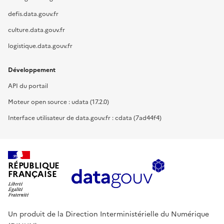
defis.data.gouv.fr
culture.data.gouv.fr
logistique.data.gouv.fr
Développement
API du portail
Moteur open source : udata (17.2.0)
Interface utilisateur de data.gouv.fr : cdata (7ad44f4)
RÉPUBLIQUE
FRANÇAISE
Un produit de la Direction Interministérielle du Numérique