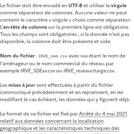
Le fichier doit être encodé en
UTF-8
et utiliser la
virgule
comme séparateur de colonnes. Aucune valeur ne peut
contenir le caractère « virgule » choisi comme séparateur.
L'
en-tête de colonne
sur la première ligne est obligatoire.
Tous les champs sont obligatoires ; si la donnée n'est pas
disponible, la colonne doit être présente et vide.
Nom du fichier
:
avec
étant le nom de
IRVE_nom.csv
nom
l'aménageur ou le nom commercial du réseau, par
exemple
IRVE_SDExx.csv
ou
IRVE_reseaucharge.csv
.
Les
mises à jour
sont effectuées à partir du fichier
communiqué précédemment et en reprennent, en les
modifiant le cas échéant, les données qui y figurent déjà.
Le format de ce fichier est fixé par
Arrêté du 4 mai 2021
relatif aux données concernant la localisation
géographique et les caractéristiques techniques des