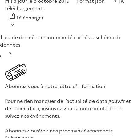
Mis à jour le 8 octobre 2019
Format
json
1K
téléchargements
Télécharger
1 jeu de données recommandé car lié au schéma de
données
Abonnez-vous à notre lettre d'information
Pour ne rien manquer de l’actualité de data.gouv.fr et
de l’open data, inscrivez-vous à notre infolettre et
suivez nos événements.
Abonnez-vous
Voir nos prochains évènements
Suivez-nous