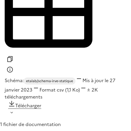
Schéma:
Mis à jour le 27
etalab/schema-irve-statique
janvier 2023
Format
csv
(1,1 Ko)
2K
téléchargements
Télécharger
1 fichier de documentation