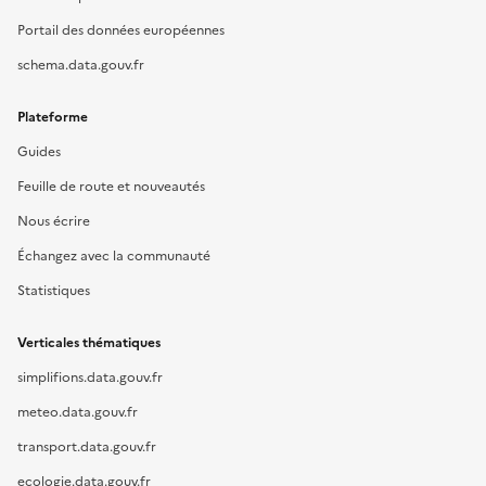
Portail des données européennes
schema.data.gouv.fr
Plateforme
Guides
Feuille de route et nouveautés
Nous écrire
Échangez avec la communauté
Statistiques
Verticales thématiques
simplifions.data.gouv.fr
meteo.data.gouv.fr
transport.data.gouv.fr
ecologie.data.gouv.fr