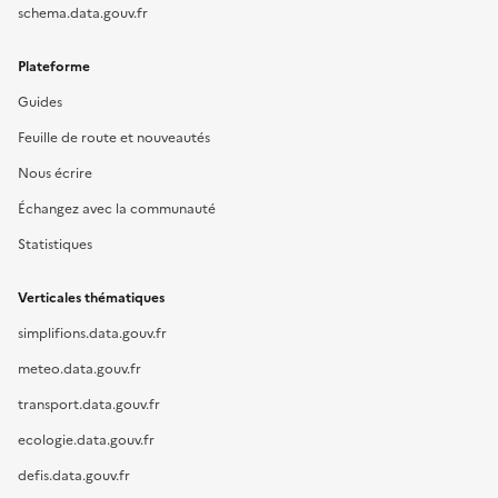
schema.data.gouv.fr
Plateforme
Guides
Feuille de route et nouveautés
Nous écrire
Échangez avec la communauté
Statistiques
Verticales thématiques
simplifions.data.gouv.fr
meteo.data.gouv.fr
transport.data.gouv.fr
ecologie.data.gouv.fr
defis.data.gouv.fr