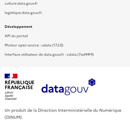
culture.data.gouv.fr
logistique.data.gouv.fr
Développement
API du portail
Moteur open source : udata (17.2.0)
Interface utilisateur de data.gouv.fr : cdata (7ad44f4)
RÉPUBLIQUE
FRANÇAISE
Un produit de la Direction Interministérielle du Numérique
(DINUM).