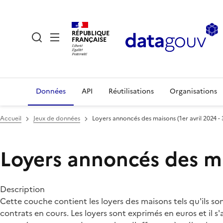
RÉPUBLIQUE
FRANÇAISE
Données
API
Réutilisations
Organisations
Accueil
Jeux de données
Loyers annoncés des maisons (1er avril 2024 -
Loyers annoncés des mai
Description
Cette couche contient les loyers des maisons tels qu'ils s
contrats en cours. Les loyers sont exprimés en euros et i