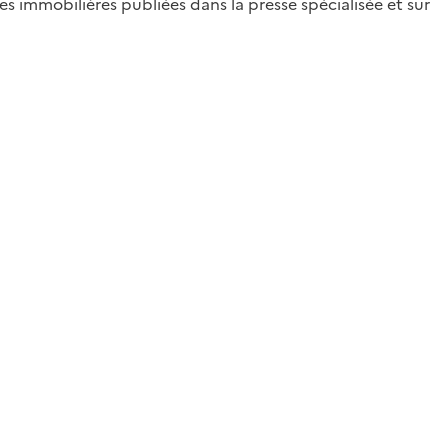
s immobilières publiées dans la presse spécialisée et sur