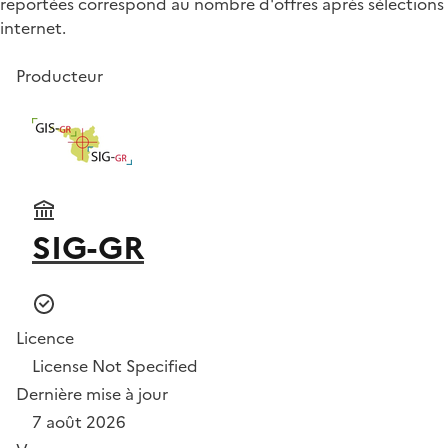
reportées correspond au nombre d'offres après sélections et
internet.
Producteur
SIG-GR
Licence
License Not Specified
Dernière mise à jour
7 août 2026