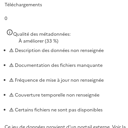
Téléchargements
0
Qualité des métadonnées:
À améliorer
(33 %)
Description des données non renseignée
Documentation des fichiers manquante
Fréquence de mise à jour non renseignée
Couverture temporelle non renseignée
Certains fichiers ne sont pas disponibles
Ce jeu de données provient d'un portail externe.
Voir la