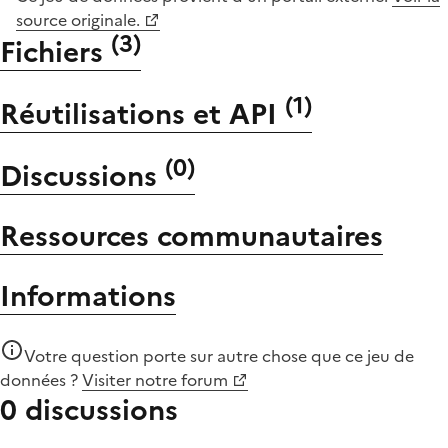
source originale.
(
3
)
Fichiers
(
1
)
Réutilisations et API
(
0
)
Discussions
Ressources communautaires
Informations
Votre question porte sur autre chose que
ce jeu de
données
?
Visiter notre forum
0 discussions