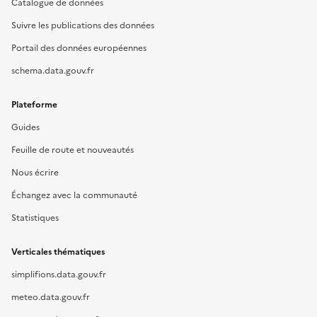
Catalogue de données
Suivre les publications des données
Portail des données européennes
schema.data.gouv.fr
Plateforme
Guides
Feuille de route et nouveautés
Nous écrire
Échangez avec la communauté
Statistiques
Verticales thématiques
simplifions.data.gouv.fr
meteo.data.gouv.fr