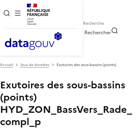
RÉPUBLIQUE
FRANÇAISE
Rechercher
Accueil
Jeux de données
Exutoires des sous-bassins (points)
Exutoires des sous-bassins
(points)
HYD_ZON_BassVers_Rade_
compl_p