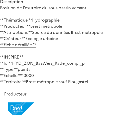
Description
Position de l'exutoire du sous-bassin versant
**Thématique **Hydrographie
**Producteur **Brest métropole
**Attributions **Source de données Brest métropole
**Créateur **Ecologie urbaine
**Fiche détaillée **
**INSPIRE **
**Id **HYD_ZON_BassVers_Rade_compl_p
**Type **points
**Echelle **10000
**Territoire **Brest métropole sauf Plougastel
Producteur