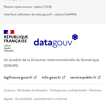
Moteur open source : udata (17.2.0)
Interface utilisateur de data.gouv.fr : cdata (7ad44f4)
RÉPUBLIQUE
FRANÇAISE
Un produit de la Direction Interministérielle du Numérique
(DINUM).
legifrance.gouv.fr
info.gouv.fr
service-public.fr
Licences
Modalités d'utilisation
Politique de confidentialité
Mentions
légales
Accessibilité : partiellement conforme