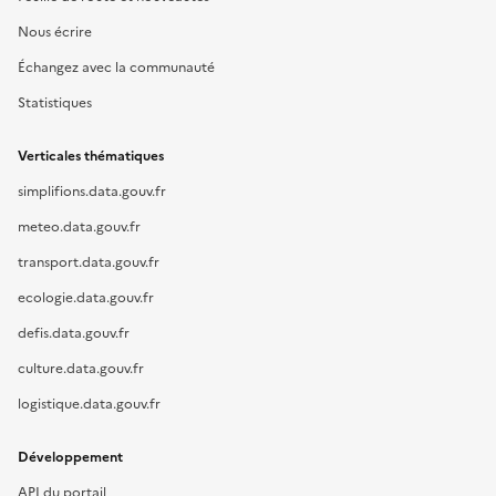
Nous écrire
Échangez avec la communauté
Statistiques
Verticales thématiques
simplifions.data.gouv.fr
meteo.data.gouv.fr
transport.data.gouv.fr
ecologie.data.gouv.fr
defis.data.gouv.fr
culture.data.gouv.fr
logistique.data.gouv.fr
Développement
API du portail