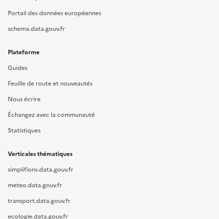
Portail des données européennes
schema.data.gouv.fr
Plateforme
Guides
Feuille de route et nouveautés
Nous écrire
Échangez avec la communauté
Statistiques
Verticales thématiques
simplifions.data.gouv.fr
meteo.data.gouv.fr
transport.data.gouv.fr
ecologie.data.gouv.fr