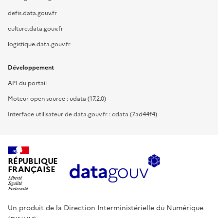
defis.data.gouv.fr
culture.data.gouv.fr
logistique.data.gouv.fr
Développement
API du portail
Moteur open source : udata (17.2.0)
Interface utilisateur de data.gouv.fr : cdata (7ad44f4)
RÉPUBLIQUE
FRANÇAISE
Un produit de la Direction Interministérielle du Numérique