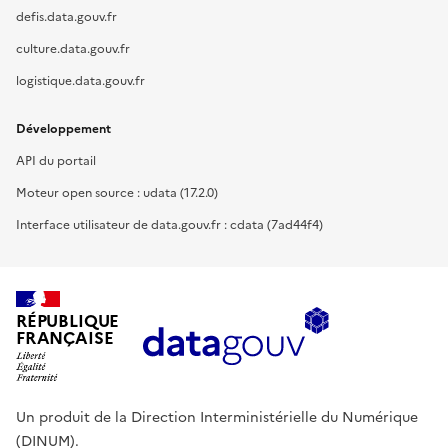
defis.data.gouv.fr
culture.data.gouv.fr
logistique.data.gouv.fr
Développement
API du portail
Moteur open source : udata (17.2.0)
Interface utilisateur de data.gouv.fr : cdata (7ad44f4)
RÉPUBLIQUE
FRANÇAISE
Un produit de la Direction Interministérielle du Numérique
(DINUM).