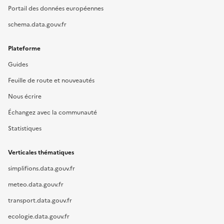
Portail des données européennes
schema.data.gouv.fr
Plateforme
Guides
Feuille de route et nouveautés
Nous écrire
Échangez avec la communauté
Statistiques
Verticales thématiques
simplifions.data.gouv.fr
meteo.data.gouv.fr
transport.data.gouv.fr
ecologie.data.gouv.fr