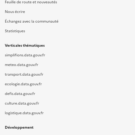
Feuille de route et nouveautés
Nous écrire
Échangez avec la communauté
Statistiques
Verticales thématiques
simplifions.data.gouv.fr
meteo.data.gouv.fr
transport.data.gouv.fr
ecologie.data.gouv.fr
defis.data.gouv.fr
culture.data.gouv.fr
logistique.data.gouv.fr
Développement