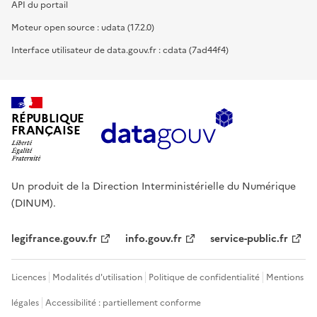
API du portail
Moteur open source : udata (17.2.0)
Interface utilisateur de data.gouv.fr : cdata (7ad44f4)
RÉPUBLIQUE
FRANÇAISE
Un produit de la Direction Interministérielle du Numérique
(DINUM).
legifrance.gouv.fr
info.gouv.fr
service-public.fr
Licences
Modalités d'utilisation
Politique de confidentialité
Mentions
légales
Accessibilité : partiellement conforme