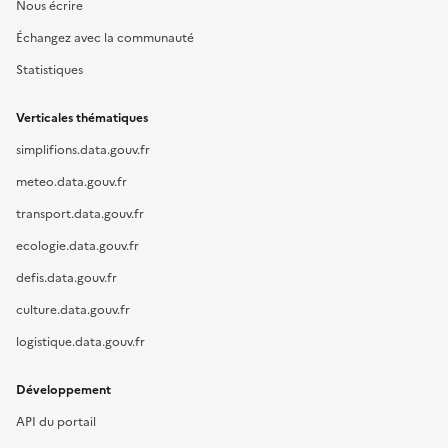
Nous écrire
Échangez avec la communauté
Statistiques
Verticales thématiques
simplifions.data.gouv.fr
meteo.data.gouv.fr
transport.data.gouv.fr
ecologie.data.gouv.fr
defis.data.gouv.fr
culture.data.gouv.fr
logistique.data.gouv.fr
Développement
API du portail