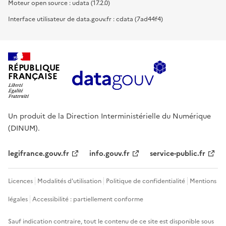
Moteur open source : udata (17.2.0)
Interface utilisateur de data.gouv.fr : cdata (7ad44f4)
RÉPUBLIQUE
FRANÇAISE
Un produit de la Direction Interministérielle du Numérique
(DINUM).
legifrance.gouv.fr
info.gouv.fr
service-public.fr
Licences
Modalités d'utilisation
Politique de confidentialité
Mentions
légales
Accessibilité : partiellement conforme
Sauf indication contraire, tout le contenu de ce site est disponible sous