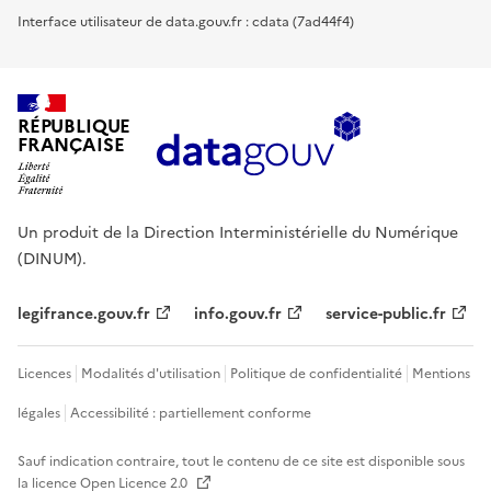
Interface utilisateur de data.gouv.fr : cdata (7ad44f4)
RÉPUBLIQUE
FRANÇAISE
Un produit de la Direction Interministérielle du Numérique
(DINUM).
legifrance.gouv.fr
info.gouv.fr
service-public.fr
Licences
Modalités d'utilisation
Politique de confidentialité
Mentions
légales
Accessibilité : partiellement conforme
Sauf indication contraire, tout le contenu de ce site est disponible sous
la licence
Open Licence 2.0