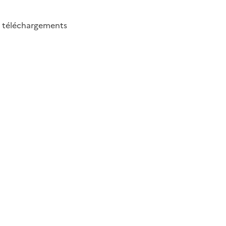
9
téléchargements