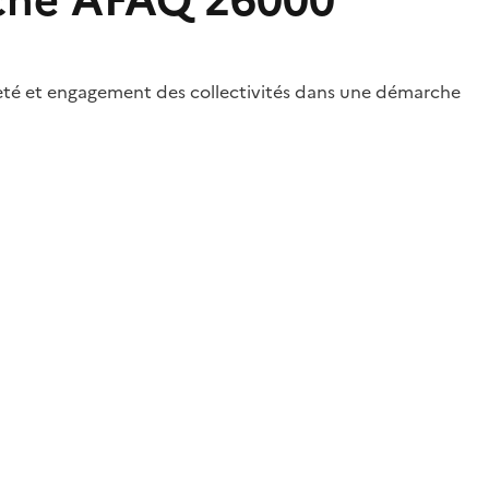
rche AFAQ 26000
eté et engagement des collectivités dans une démarche