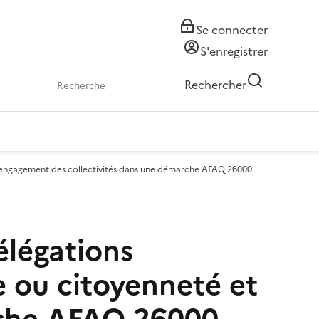
Se connecter
S'enregistrer
Rechercher
t engagement des collectivités dans une démarche AFAQ 26000
élégations
 ou citoyenneté et