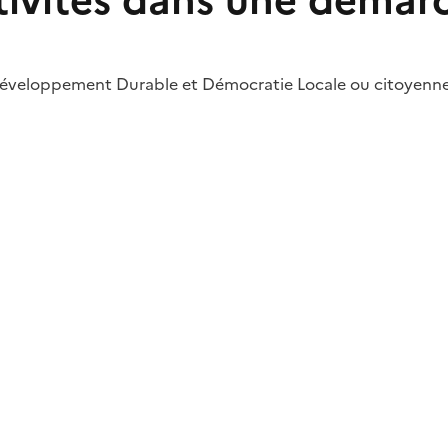
tivités dans une déma
s Développement Durable et Démocratie Locale ou citoyenn