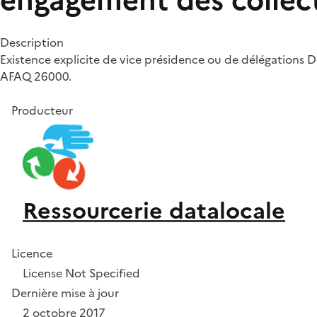
engagement des collec
Description
Existence explicite de vice présidence ou de délégation
AFAQ 26000.
Producteur
Ressourcerie datalocale
Licence
License Not Specified
Dernière mise à jour
2 octobre 2017