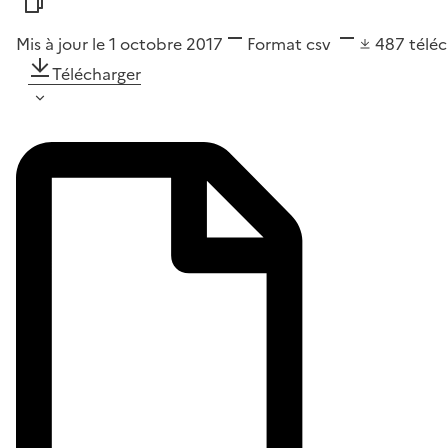
Mis à jour le 1 octobre 2017
Format
csv
487
télé
Télécharger