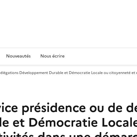
Nouveautés
Nous écrire
e délégations Développement Durable et Démocratie Locale ou citoyenneté e
vice présidence ou de d
 et Démocratie Locale