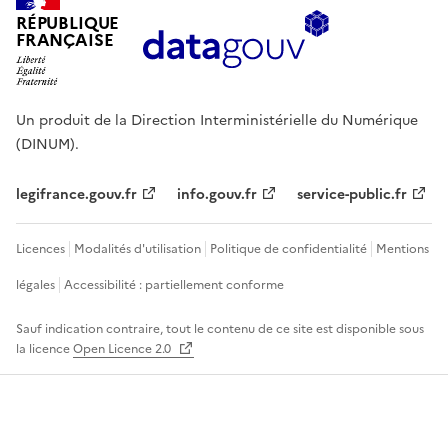
RÉPUBLIQUE
FRANÇAISE
Un produit de la Direction Interministérielle du Numérique
(DINUM).
legifrance.gouv.fr
info.gouv.fr
service-public.fr
Licences
Modalités d'utilisation
Politique de confidentialité
Mentions
légales
Accessibilité : partiellement conforme
Sauf indication contraire, tout le contenu de ce site est disponible sous
la licence
Open Licence 2.0