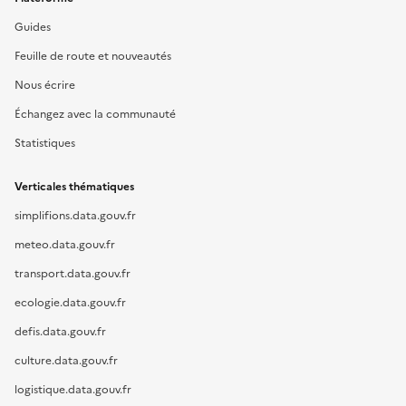
Guides
Feuille de route et nouveautés
Nous écrire
Échangez avec la communauté
Statistiques
Verticales thématiques
simplifions.data.gouv.fr
meteo.data.gouv.fr
transport.data.gouv.fr
ecologie.data.gouv.fr
defis.data.gouv.fr
culture.data.gouv.fr
logistique.data.gouv.fr