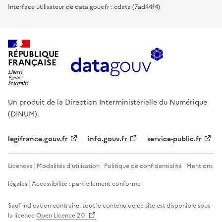
Interface utilisateur de data.gouv.fr : cdata (7ad44f4)
RÉPUBLIQUE
FRANÇAISE
Un produit de la Direction Interministérielle du Numérique
(DINUM).
legifrance.gouv.fr
info.gouv.fr
service-public.fr
Licences
Modalités d'utilisation
Politique de confidentialité
Mentions
légales
Accessibilité : partiellement conforme
Sauf indication contraire, tout le contenu de ce site est disponible sous
la licence
Open Licence 2.0