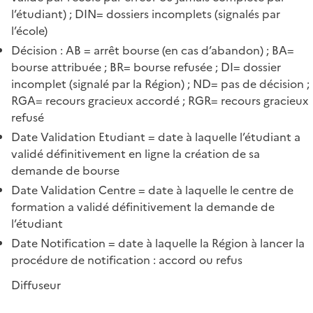
l’étudiant) ; DIN= dossiers incomplets (signalés par
l’école)
Décision : AB = arrêt bourse (en cas d’abandon) ; BA=
bourse attribuée ; BR= bourse refusée ; DI= dossier
incomplet (signalé par la Région) ; ND= pas de décision ;
RGA= recours gracieux accordé ; RGR= recours gracieux
refusé
Date Validation Etudiant = date à laquelle l’étudiant a
validé définitivement en ligne la création de sa
demande de bourse
Date Validation Centre = date à laquelle le centre de
formation a validé définitivement la demande de
l’étudiant
Date Notification = date à laquelle la Région à lancer la
procédure de notification : accord ou refus
Diffuseur