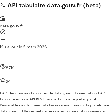
API tabulaire data.gouv.fr (beta)
data.gouv.fr
Mis à jour le 5 mars 2026
87K
24
L'API des données tabulaires de data.gouv.fr Présentation L'API
tabulaire est une API REST permettant de requêter par API
l'ensemble des données tabulaires référencées sur la plateforme
data.gouv.fr. Elle permet de récupérer la description générale