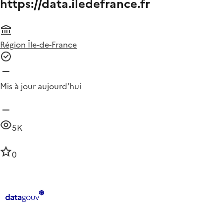
https://data.iledefrance.fr
Région Île-de-France
Mis à jour aujourd’hui
5K
0