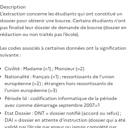
Description
L’extraction concerne les étudiants qui ont constitué un
dossier pour obtenir une bourse. Certains étudiants n’ont
pas finalisé leur dossier de demande de bourse (dossier en
rédaction ou non traités pas l’école).
Les codes associés à certaines données ont la signification
suivante :
Civilité : Madame (=1) ; Monsieur (=2)
Nationalité : français (=1) ; ressortissants de l’union
européenne (=2) ; étrangers hors ressortissants de
l’union européenne (=3)
Période Id : codification informatique de la période
avec comme démarrage septembre 2007=1
Etat Dossier : DNT = dossier notifié (accord ou refus) ;
DAI = dossier en attente d’instruction (dossier qui a été
validé par l’école par erreur ou jamais complété par