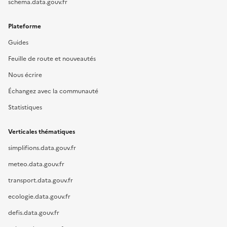
schema.data.gouv.fr
Plateforme
Guides
Feuille de route et nouveautés
Nous écrire
Échangez avec la communauté
Statistiques
Verticales thématiques
simplifions.data.gouv.fr
meteo.data.gouv.fr
transport.data.gouv.fr
ecologie.data.gouv.fr
defis.data.gouv.fr