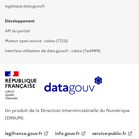
logistique.data.gouv.fr
Développement
API du portail
Moteur open source : udata (17.2.0)
Interface utilisateur de data.gouv.fr : cdata (7ad44f4)
RÉPUBLIQUE
FRANÇAISE
Un produit de la Direction Interministérielle du Numérique
(DINUM).
legifrance.gouv.fr
info.gouv.fr
service-public.fr