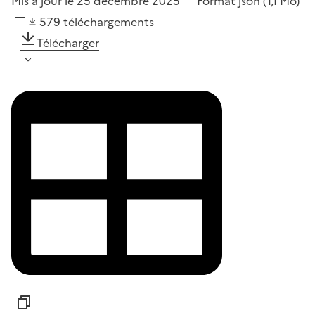
Mis à jour le 25 décembre 2025
Format
json
(1,1 Mo)
579
téléchargements
Télécharger