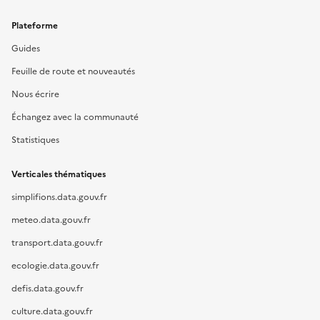
Plateforme
Guides
Feuille de route et nouveautés
Nous écrire
Échangez avec la communauté
Statistiques
Verticales thématiques
simplifions.data.gouv.fr
meteo.data.gouv.fr
transport.data.gouv.fr
ecologie.data.gouv.fr
defis.data.gouv.fr
culture.data.gouv.fr