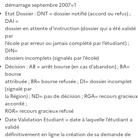
démarrage septembre 2007=1
Etat Dossier : DNT = dossier notifié (accord ou refus) ;
DAI =
dossier en attente d’instruction (dossier qui a été validé
par
l’école par erreur ou jamais complété par l’étudiant) ;
DIN=
dossiers incomplets (signalés par l’école)
Décision : AB = arrêt bourse (en cas d’abandon) ; BA=
bourse
attribuée ; BR= bourse refusée ; DI= dossier incomplet
(signalé par
la Région) ; ND= pas de décision ; RGA= recours gracieux
accordé ;
RGR= recours gracieux refusé
Date Validation Etudiant = date à laquelle l’étudiant a
validé
définitivement en ligne la création de sa demande de