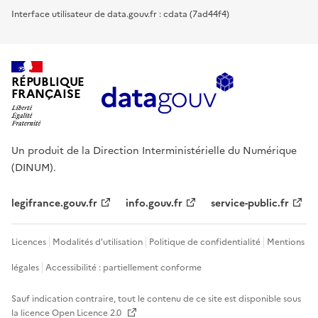
Interface utilisateur de data.gouv.fr : cdata (7ad44f4)
RÉPUBLIQUE
FRANÇAISE
Un produit de la Direction Interministérielle du Numérique
(DINUM).
legifrance.gouv.fr
info.gouv.fr
service-public.fr
Licences
Modalités d'utilisation
Politique de confidentialité
Mentions
légales
Accessibilité : partiellement conforme
Sauf indication contraire, tout le contenu de ce site est disponible sous
la licence
Open Licence 2.0