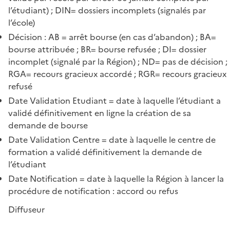
l’étudiant) ; DIN= dossiers incomplets (signalés par
l’école)
Décision : AB = arrêt bourse (en cas d’abandon) ; BA=
bourse attribuée ; BR= bourse refusée ; DI= dossier
incomplet (signalé par la Région) ; ND= pas de décision ;
RGA= recours gracieux accordé ; RGR= recours gracieux
refusé
Date Validation Etudiant = date à laquelle l’étudiant a
validé définitivement en ligne la création de sa
demande de bourse
Date Validation Centre = date à laquelle le centre de
formation a validé définitivement la demande de
l’étudiant
Date Notification = date à laquelle la Région à lancer la
procédure de notification : accord ou refus
Diffuseur