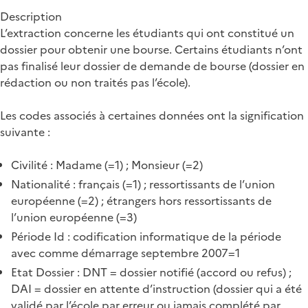
Description
L’extraction concerne les étudiants qui ont constitué un
dossier pour obtenir une bourse. Certains étudiants n’ont
pas finalisé leur dossier de demande de bourse (dossier en
rédaction ou non traités pas l’école).
Les codes associés à certaines données ont la signification
suivante :
Civilité : Madame (=1) ; Monsieur (=2)
Nationalité : français (=1) ; ressortissants de l’union
européenne (=2) ; étrangers hors ressortissants de
l’union européenne (=3)
Période Id : codification informatique de la période
avec comme démarrage septembre 2007=1
Etat Dossier : DNT = dossier notifié (accord ou refus) ;
DAI = dossier en attente d’instruction (dossier qui a été
validé par l’école par erreur ou jamais complété par