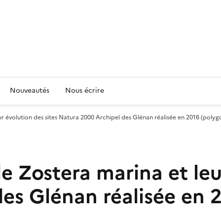
Nouveautés
Nous écrire
ur évolution des sites Natura 2000 Archipel des Glénan réalisée en 2016 (polygo
de Zostera marina et leu
es Glénan réalisée en 2