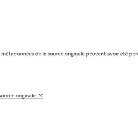
métadonnées de la source originale peuvent avoir été perdu
 source originale.