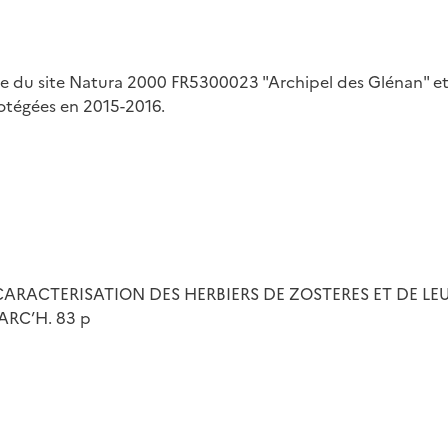
e du site Natura 2000 FR5300023 "Archipel des Glénan" et de
otégées en 2015-2016.
16. CARACTERISATION DES HERBIERS DE ZOSTERES ET DE 
ARC’H. 83 p