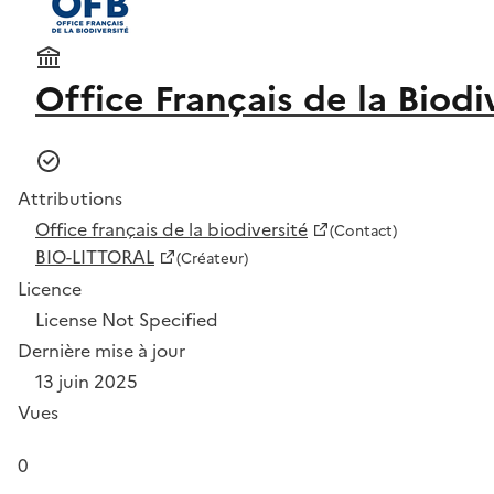
Office Français de la Biodi
Attributions
Office français de la biodiversité
(Contact)
BIO-LITTORAL
(Créateur)
Licence
License Not Specified
Dernière mise à jour
13 juin 2025
Vues
0