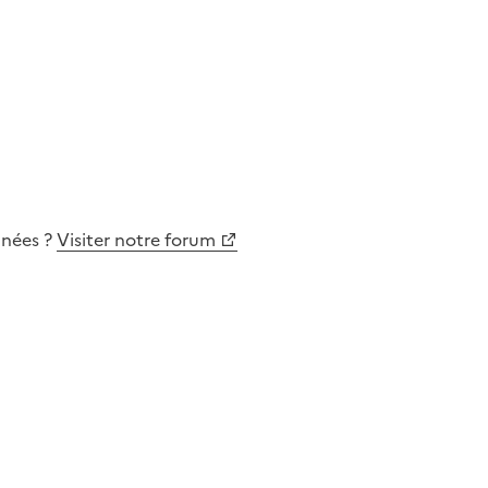
nnées
?
Visiter notre forum