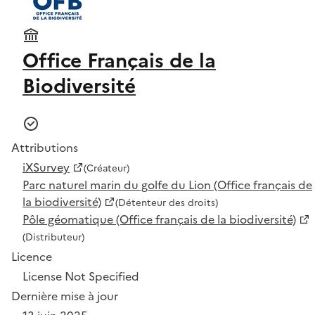
Office Français de la
Biodiversité
Attributions
iXSurvey
(Créateur)
Parc naturel marin du golfe du Lion (Office français de
la biodiversité)
(Détenteur des droits)
Pôle géomatique (Office français de la biodiversité)
(Distributeur)
Licence
License Not Specified
Dernière mise à jour