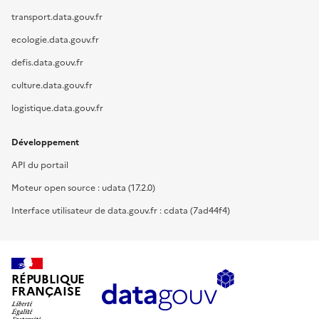
transport.data.gouv.fr
ecologie.data.gouv.fr
defis.data.gouv.fr
culture.data.gouv.fr
logistique.data.gouv.fr
Développement
API du portail
Moteur open source : udata (17.2.0)
Interface utilisateur de data.gouv.fr : cdata (7ad44f4)
RÉPUBLIQUE
FRANÇAISE