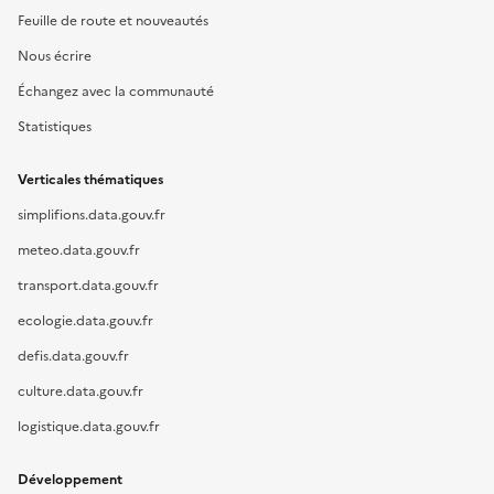
Feuille de route et nouveautés
Nous écrire
Échangez avec la communauté
Statistiques
Verticales thématiques
simplifions.data.gouv.fr
meteo.data.gouv.fr
transport.data.gouv.fr
ecologie.data.gouv.fr
defis.data.gouv.fr
culture.data.gouv.fr
logistique.data.gouv.fr
Développement