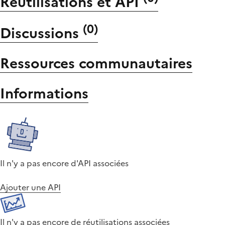
Réutilisations et API
(
0
)
Discussions
Ressources communautaires
Informations
Il n'y a pas encore d'API associées
Ajouter une API
Il n'y a pas encore de réutilisations associées