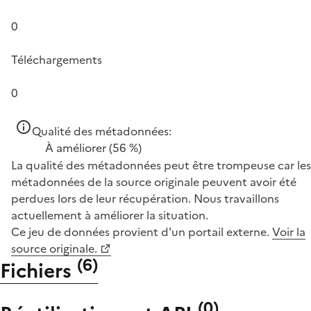
0
Téléchargements
0
Qualité des métadonnées:
À améliorer
(56 %)
La qualité des métadonnées peut être trompeuse car les
métadonnées de la source originale peuvent avoir été
perdues lors de leur récupération. Nous travaillons
actuellement à améliorer la situation.
Ce jeu de données provient d'un portail externe.
Voir la
source originale.
(
6
)
Fichiers
(
0
)