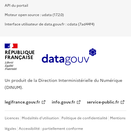
API du portail
Moteur open source : udata (17.2.0)
Interface utilisateur de data.gouv.fr : cdata (7ad44f4)
RÉPUBLIQUE
FRANÇAISE
Un produit de la Direction Interministérielle du Numérique
(DINUM).
legifrance.gouv.fr
info.gouv.fr
service-public.fr
Licences
Modalités d'utilisation
Politique de confidentialité
Mentions
légales
Accessibilité : partiellement conforme