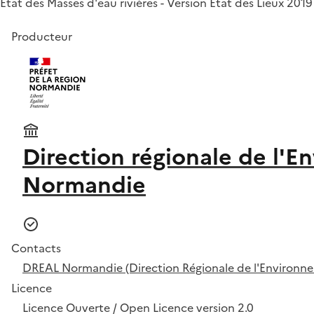
Etat des Masses d'eau rivières - Version État des Lieux 201
Producteur
Direction régionale de l'
Normandie
Contacts
DREAL Normandie (Direction Régionale de l'Environ
Licence
Licence Ouverte / Open Licence version 2.0