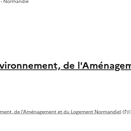
9 - Normandie
Environnement, de l'Aménag
nement, de l'Aménagement et du Logement Normandie)
(C