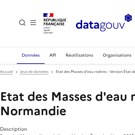
RÉPUBLIQUE
FRANÇAISE
Données
API
Réutilisations
Organisations
Accueil
Jeux de données
Etat des Masses d'eau rivières - Version État 
Etat des Masses d'eau ri
Normandie
Description