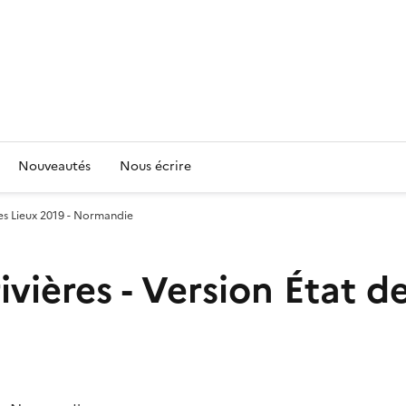
Nouveautés
Nous écrire
des Lieux 2019 - Normandie
vières - Version État de