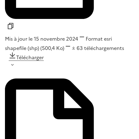
Mis à jour le 15 novembre 2024
Format
esri
shapefile (shp)
(500,4 Ko)
63
téléchargements
Télécharger