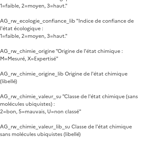
1=faible, 2=moyen, 3=haut."
AG_rw_ecologie_confiance_lib "Indice de confiance de
l'état écologique :
1=faible, 2=moyen, 3=haut."
AG_rw_chimie_origine "Origine de l'état chimique :
M=Mesuré, X=Expertisé"
AG_rw_chimie_origine_lib Origine de l'état chimique
(libellé)
AG_rw_chimie_valeur_su "Classe de l'état chimique (sans
molécules ubiquistes) :
2=bon, 5=mauvais, U=non classé"
AG_rw_chimie_valeur_lib_su Classe de l'état chimique
sans molécules ubiquistes (libellé)