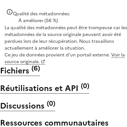
Qualité des métadonnées:
À améliorer
(56 %)
La qualité des métadonnées peut être trompeuse car les
métadonnées de la source originale peuvent avoir été
perdues lors de leur récupération. Nous travaillons
actuellement à améliorer la situation.
Ce jeu de données provient d'un portail externe.
Voir la
source originale.
(
6
)
Fichiers
(
0
)
Réutilisations et API
(
0
)
Discussions
Ressources communautaires