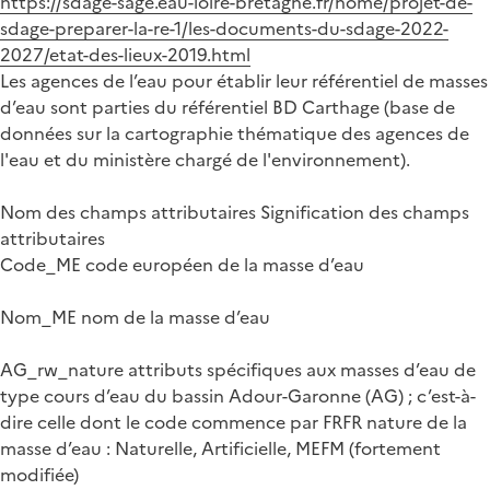
https://sdage-sage.eau-loire-bretagne.fr/home/projet-de-
sdage-preparer-la-re-1/les-documents-du-sdage-2022-
2027/etat-des-lieux-2019.html
Les agences de l’eau pour établir leur référentiel de masses
d’eau sont parties du référentiel BD Carthage (base de
données sur la cartographie thématique des agences de
l'eau et du ministère chargé de l'environnement).
Nom des champs attributaires Signification des champs
attributaires
Code_ME code européen de la masse d’eau
Nom_ME nom de la masse d’eau
AG_rw_nature attributs spécifiques aux masses d’eau de
type cours d’eau du bassin Adour-Garonne (AG) ; c’est-à-
dire celle dont le code commence par FRFR nature de la
masse d’eau : Naturelle, Artificielle, MEFM (fortement
modifiée)