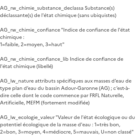
AG_rw_chimie_substance_declassa Substance(s)
déclassante(s) de l'état chimique (sans ubiquistes)
AG_rw_chimie_confiance "Indice de confiance de l'état
chimique :
1=faible, 2=moyen, 3=haut"
AG_rw_chimie_confiance_lib Indice de confiance de
l'état chimique (libellé)
AG_lw_nature attributs spécifiques aux masses d’eau de
type plan d’eau du bassin Adour-Garonne (AG) ; c’est-à-
dire celle dont le code commence par FRFL Naturelle,
Artificielle, MEFM (fortement modifiée)
AG_lw_ecologie_valeur "Valeur de l'état écologique ou du
potentiel écologique de la masse d'eau : 1=très bon,
2=bon, 3=moyen, 4=médiocre, 5=mauvais, U=non classé"