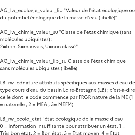
AG_lw_ecologie_valeur_lib "Valeur de l'état écologique ou
du potentiel écologique de la masse d'eau (libellé)"
AG_lw_chimie_valeur_su "Classe de l'état chimique (sans
molécules ubiquistes) :
2=bon, 5=mauvais, U=non classé"
AG_lw_chimie_valeur_lib_su Classe de l'état chimique
sans molécules ubiquistes (libellé)
LB_rw_cdnature attributs spécifiques aux masses d’eau de
type cours d’eau du bassin Loire-Bretagne (LB) ; c’est-à-dire
celle dont le code commence par FRGR nature de la ME (1
= naturelle ; 2 = MEA ; 3= MEFM)
LB_rw_ecolo_etat "état écologique de la masse d'eau
0 = Information insuffisante pour attribuer un état, 1 =
Très bon état, 2 = Bon état, 3 = Etat moyen, 4 = Etat