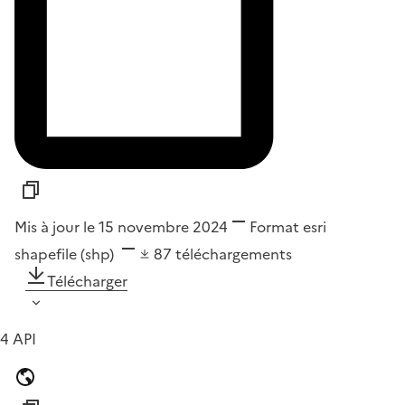
Mis à jour le 15 novembre 2024
Format
esri
shapefile (shp)
87
téléchargements
Télécharger
4 API