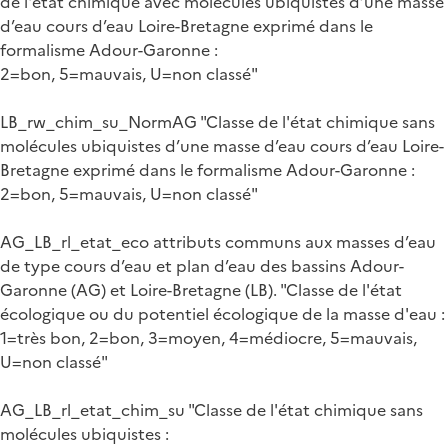
de l'état chimique avec molécules ubiquistes d’une masse
d’eau cours d’eau Loire-Bretagne exprimé dans le
formalisme Adour-Garonne :
2=bon, 5=mauvais, U=non classé"
LB_rw_chim_su_NormAG "Classe de l'état chimique sans
molécules ubiquistes d’une masse d’eau cours d’eau Loire-
Bretagne exprimé dans le formalisme Adour-Garonne :
2=bon, 5=mauvais, U=non classé"
AG_LB_rl_etat_eco attributs communs aux masses d’eau
de type cours d’eau et plan d’eau des bassins Adour-
Garonne (AG) et Loire-Bretagne (LB). "Classe de l'état
écologique ou du potentiel écologique de la masse d'eau :
1=très bon, 2=bon, 3=moyen, 4=médiocre, 5=mauvais,
U=non classé"
AG_LB_rl_etat_chim_su "Classe de l'état chimique sans
molécules ubiquistes :