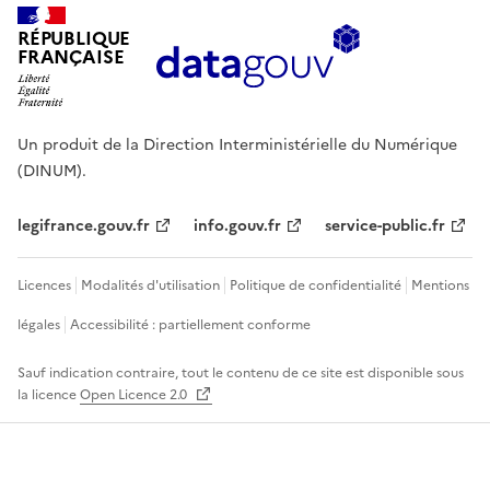
RÉPUBLIQUE
FRANÇAISE
Un produit de la Direction Interministérielle du Numérique
(DINUM).
legifrance.gouv.fr
info.gouv.fr
service-public.fr
Licences
Modalités d'utilisation
Politique de confidentialité
Mentions
légales
Accessibilité : partiellement conforme
Sauf indication contraire, tout le contenu de ce site est disponible sous
la licence
Open Licence 2.0