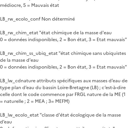
médiocre, 5 = Mauvais état
LB_rw_ecolo_conf Non déterminé
LB_rw_chim_etat "état chimique de la masse d'eau
0 = données indisponibles, 2 = Bon état, 3 = Etat mauvais"
LB_rw_chim_ss_ubiq_etat "état chimique sans ubiquistes
de la masse d'eau
0 = données indisponibles, 2 = Bon état, 3 = Etat mauvais"
LB_lw_cdnature attributs spécifiques aux masses d’eau de
type plan d’eau du bassin Loire-Bretagne (LB) ; c’est-à-dire
celle dont le code commence par FRGL nature de la ME (1
= naturelle ; 2 = MEA ; 3= MEFM)
LB_lw_ecolo_etat "classe d'état écologique de la masse
d’eau