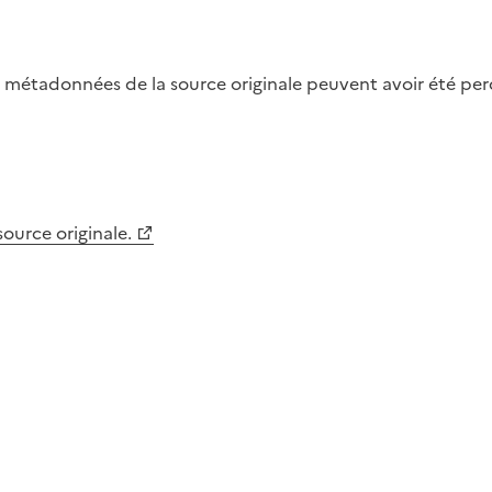
métadonnées de la source originale peuvent avoir été perdu
 source originale.