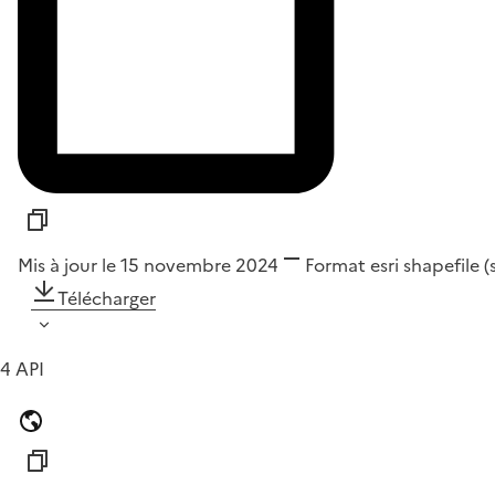
Mis à jour le 15 novembre 2024
Format
esri shapefile 
Télécharger
4 API