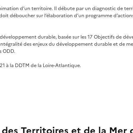
tion d’un territoire. Il débute par un diagnostic de territ
ie doit déboucher sur l’élaboration d’un programme d’actio
développement durable, basée sur les 17 Objectifs de dé
 l'intégralité des enjeux du développement durable et de m
des ODD.
21 à la DDTM de la Loire-Atlantique.
es Territoires et de la Mer 