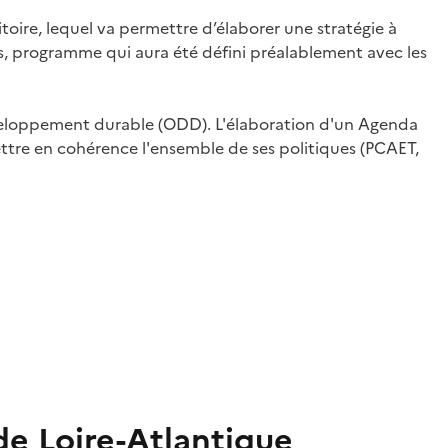
oire, lequel va permettre d’élaborer une stratégie à
ns, programme qui aura été défini préalablement avec les
veloppement durable (ODD). L'élaboration d'un Agenda
ettre en cohérence l'ensemble de ses politiques (PCAET,
de Loire-Atlantique