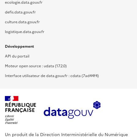
ecologie.data.gouv.fr
defis.data.gouv.fr
culture.data.gouv.fr
logistique.data.gouv.fr
Développement
API du portail
Moteur open source : udata (17.2.0)
Interface utilisateur de data.gouv.fr : cdata (7ad44f4)
RÉPUBLIQUE
FRANÇAISE
Un produit de la Direction Interministérielle du Numérique