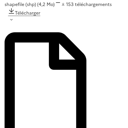
shapefile (shp)
(4,2 Mo)
153
téléchargements
Télécharger