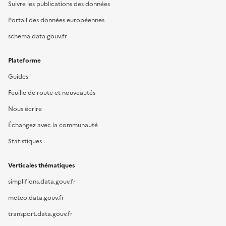
Suivre les publications des données
Portail des données européennes
schema.data.gouv.fr
Plateforme
Guides
Feuille de route et nouveautés
Nous écrire
Échangez avec la communauté
Statistiques
Verticales thématiques
simplifions.data.gouv.fr
meteo.data.gouv.fr
transport.data.gouv.fr