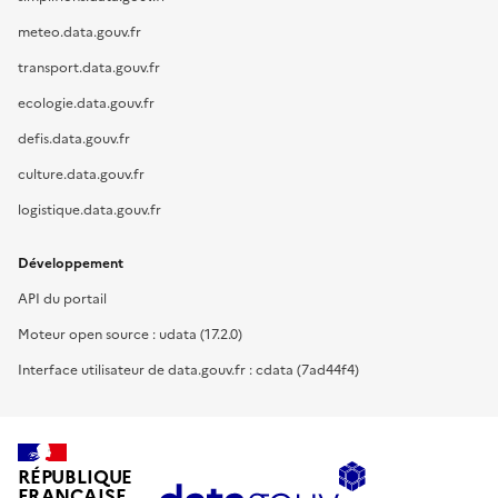
meteo.data.gouv.fr
transport.data.gouv.fr
ecologie.data.gouv.fr
defis.data.gouv.fr
culture.data.gouv.fr
logistique.data.gouv.fr
Développement
API du portail
Moteur open source : udata (17.2.0)
Interface utilisateur de data.gouv.fr : cdata (7ad44f4)
RÉPUBLIQUE
FRANÇAISE