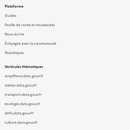
Plateforme
Guides
Feuille de route et nouveautés
Nous écrire
Échangez avec la communauté
Statistiques
Verticales thématiques
simplifions.data.gouv.fr
meteo.data.gouv.fr
transport.data.gouv.fr
ecologie.data.gouv.fr
defis.data.gouv.fr
culture.data.gouv.fr