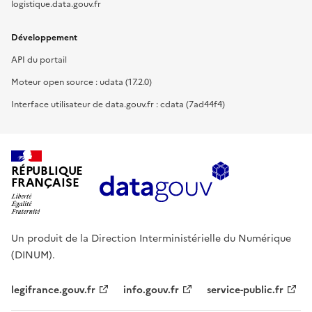
logistique.data.gouv.fr
Développement
API du portail
Moteur open source : udata (17.2.0)
Interface utilisateur de data.gouv.fr : cdata (7ad44f4)
RÉPUBLIQUE
FRANÇAISE
Un produit de la Direction Interministérielle du Numérique
(DINUM).
legifrance.gouv.fr
info.gouv.fr
service-public.fr